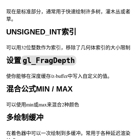
现在是标准部分，通常用于快速绘制许多树，灌木丛或者
草。
UNSIGNED_INT索引
可以用32位整数作为索引，移除了几何体索引的大小限制
设置
gl_FragDepth
使你能够在深度缓存/z-buffer中写入自定义的值。
混合公式MIN / MAX
可以使用min或max来混合2种颜色
多绘制缓冲
在着色器中可以一次绘制到多缓冲。常用于各种延迟渲染