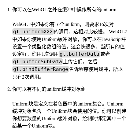
你可以在WebGL之外在缓冲中操作所有的uniform
WebGL1中如果你有16个uniform，则要求16次对
的调用。这相对比较慢。 WebGL2
gl.uniformXXX
中如果你使用Uniform缓冲对象，你可以在JavaScript中
设置一个类型化数组的值，这会快很多。当所有的值
设定好，你用1次调用
或者
gl.bufferData
上传它们，之后
gl.bufferSubData
告诉程序使用缓冲，所以
gl.bindBufferRange
只有2次调用。
你可以有不同的uniform缓冲对象组
Uniform块是定义在着色器中的uniform集合。Uniform
缓冲对象包含一个Uniform块会使用的值。你可以创建
你想要数量的Uniform缓冲对象，绘制时绑定其中一个
给某一个Uniform块。