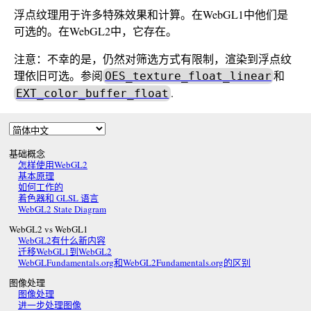
浮点纹理用于许多特殊效果和计算。在WebGL1中他们是
可选的。在WebGL2中，它存在。
注意：不幸的是，仍然对筛选方式有限制，渲染到浮点纹
理依旧可选。参阅
和
OES_texture_float_linear
.
EXT_color_buffer_float
基础概念
怎样使用WebGL2
基本原理
如何工作的
着色器和 GLSL 语言
WebGL2 State Diagram
WebGL2 vs WebGL1
WebGL2有什么新内容
迁移WebGL1到WebGL2
WebGLFundamentals.org和WebGL2Fundamentals.org的区别
图像处理
图像处理
进一步处理图像