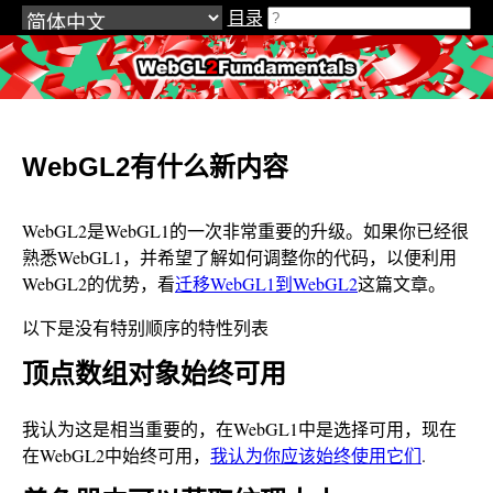
目录
WebGL2Fundamentals.org
WebGL2有什么新内容
WebGL2是WebGL1的一次非常重要的升级。如果你已经很
熟悉WebGL1，并希望了解如何调整你的代码，以便利用
WebGL2的优势，看
迁移WebGL1到WebGL2
这篇文章。
以下是没有特别顺序的特性列表
顶点数组对象始终可用
我认为这是相当重要的，在WebGL1中是选择可用，现在
在WebGL2中始终可用，
我认为你应该始终使用它们
.