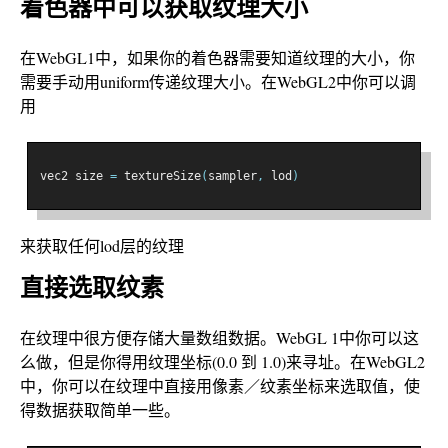
着色器中可以获取纹理大小
在WebGL1中，如果你的着色器需要知道纹理的大小，你
需要手动用uniform传递纹理大小。在WebGL2中你可以调
用
vec2 size 
=
 textureSize
(
sampler
,
 lod
)
来获取任何lod层的纹理
直接选取纹素
在纹理中很方便存储大量数组数据。WebGL 1中你可以这
么做，但是你得用纹理坐标(0.0 到 1.0)来寻址。在WebGL2
中，你可以在纹理中直接用像素／纹素坐标来选取值，使
得数据获取简单一些。