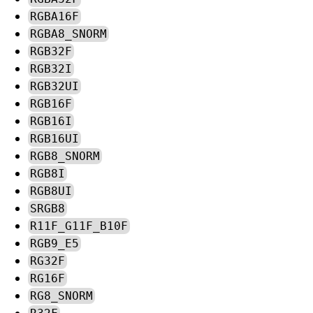
RGBA16F
RGBA8_SNORM
RGB32F
RGB32I
RGB32UI
RGB16F
RGB16I
RGB16UI
RGB8_SNORM
RGB8I
RGB8UI
SRGB8
R11F_G11F_B10F
RGB9_E5
RG32F
RG16F
RG8_SNORM