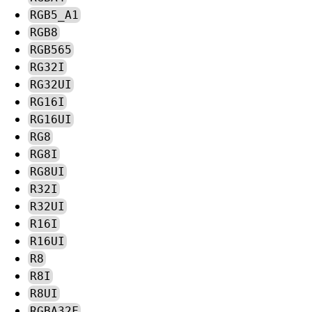
RGB5_A1
RGB8
RGB565
RG32I
RG32UI
RG16I
RG16UI
RG8
RG8I
RG8UI
R32I
R32UI
R16I
R16UI
R8
R8I
R8UI
RGBA32F