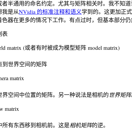
或者半通用的命名约定。尤其与矩阵相关时。我不知道
想我是从
NVidia 的标准注释和语义
学到的。这更加正式
着色器在更多的情况下工作。有点过时，但基本部分仍
列表
d matrix (或者有时被成为模型矩阵 model matrix)
点到世界空间的矩阵
a matrix
世界空间中位置的矩阵。另一种说法是相机的
世界矩阵
 matrix
中所有东西移到相机前。这是
相机矩阵
的逆。