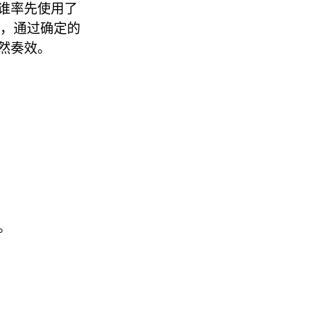
谁率先使用了
，通过确定的
然奏效。
。