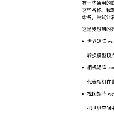
有一些通用的
这些名称。我
命名，尝试让
这是我想到的
世界矩阵 worl
转换模型顶
相机矩阵 camer
代表相机在
视图矩阵 view
把世界空间