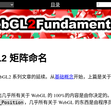
目录
2Fundamenta
L2 矩阵命名
ebGL2 系列文章的延续。从
基础概念
开始，上篇是关
几乎所有关于 WebGL 的 100%的内容是由你决定
，几乎所有关于 WebGL 的东西是由程序
_Position