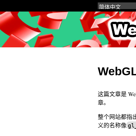
WebGL
WebG
这篇文章是 W
章。
整个网站都指出
义的名称像
gl