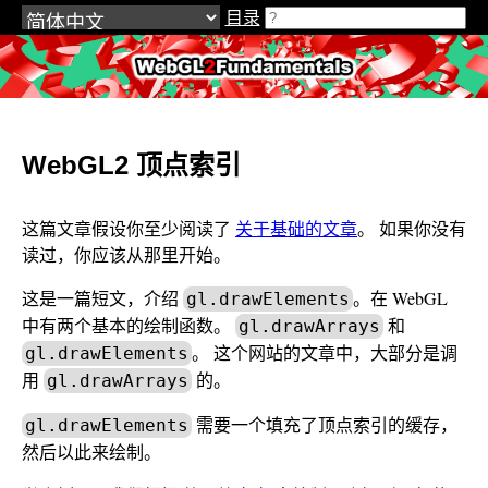
目录
WebGL2Fundamentals.org
WebGL2 顶点索引
这篇文章假设你至少阅读了
关于基础的文章
。 如果你没有
读过，你应该从那里开始。
这是一篇短文，介绍
。在 WebGL
gl.drawElements
中有两个基本的绘制函数。
和
gl.drawArrays
。 这个网站的文章中，大部分是调
gl.drawElements
用
的。
gl.drawArrays
需要一个填充了顶点索引的缓存，
gl.drawElements
然后以此来绘制。