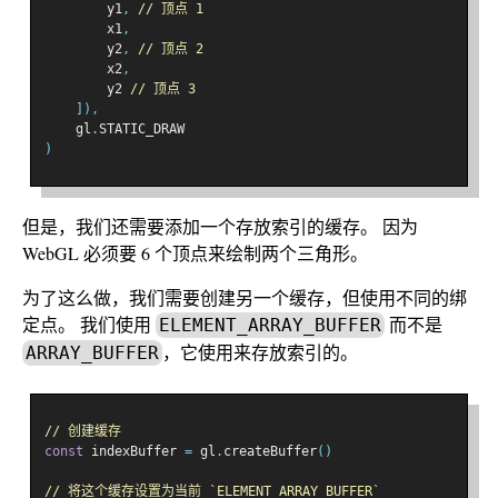
        y1
,
// 顶点 1
        x1
,
        y2
,
// 顶点 2
        x2
,
        y2 
// 顶点 3
]),
    gl
.
STATIC_DRAW
)
但是，我们还需要添加一个存放索引的缓存。 因为
WebGL 必须要 6 个顶点来绘制两个三角形。
为了这么做，我们需要创建另一个缓存，但使用不同的绑
定点。 我们使用
而不是
ELEMENT_ARRAY_BUFFER
，它使用来存放索引的。
ARRAY_BUFFER
// 创建缓存
const
 indexBuffer 
=
 gl
.
createBuffer
()
// 将这个缓存设置为当前 `ELEMENT_ARRAY_BUFFER`