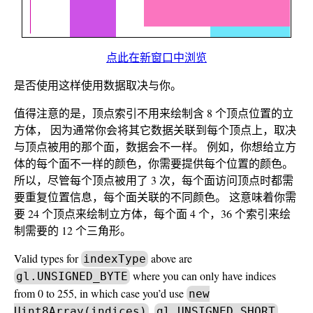
点此在新窗口中浏览
是否使用这样使用数据取决与你。
值得注意的是，顶点索引不用来绘制含 8 个顶点位置的立
方体， 因为通常你会将其它数据关联到每个顶点上，取决
与顶点被用的那个面，数据会不一样。 例如，你想给立方
体的每个面不一样的颜色，你需要提供每个位置的颜色。
所以，尽管每个顶点被用了 3 次，每个面访问顶点时都需
要重复位置信息，每个面关联的不同颜色。 这意味着你需
要 24 个顶点来绘制立方体，每个面 4 个，36 个索引来绘
制需要的 12 个三角形。
Valid types for
above are
indexType
where you can only have indices
gl.UNSIGNED_BYTE
from 0 to 255, in which case you’d use
new
,
Uint8Array(indices)
gl.UNSIGNED_SHORT