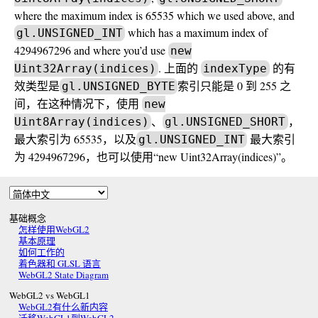
where the maximum index is 65535 which we used above, and
which has a maximum index of
gl.UNSIGNED_INT
4294967296 and where you’d use
new
. 上面的
的有
Uint32Array(indices)
indexType
效类型是
索引只能是 0 到 255 之
gl.UNSIGNED_BYTE
间，在这种情况下，使用
new
、
，
Uint8Array(indices)
gl.UNSIGNED_SHORT
最大索引为 65535，以及
最大索引
gl.UNSIGNED_INT
为 4294967296，也可以使用“new Uint32Array(indices)”。
基础概念
怎样使用WebGL2
基本原理
如何工作的
着色器和 GLSL 语言
WebGL2 State Diagram
WebGL2 vs WebGL1
WebGL2有什么新内容