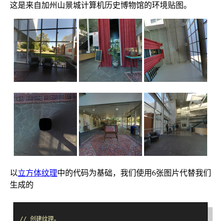
这是来自加州山景城计算机历史博物馆的环境贴图。
以
立方体纹理
中的代码为基础，我们使用6张图片代替我们
生成的
// 创建纹理。