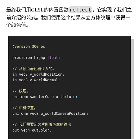
最终我们用GLSL的内置函数
，它实现了我们之
reflect
前介绍的公式。我们使用这个结果从立方体纹理中获得一
个颜色值。
#version 300 es
precision highp 
float
;
// 从顶点着色器传入的。
in
 vec3 v_worldPosition
;
in
 vec3 v_worldNormal
;
// 纹理。
uniform samplerCube u_texture
;
// 相机位置。
uniform vec3 u_worldCameraPosition
;
// 我们需要定义片断着色器的输出
out
 vec4 outColor
;