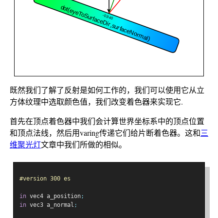
既然我们了解了反射是如何工作的，我们可以使用它从立
方体纹理中选取颜色值，我们改变着色器来实现它.
首先在顶点着色器中我们会计算世界坐标系中的顶点位置
和顶点法线，然后用varing传递它们给片断着色器。这和
三
维聚光灯
文章中我们所做的相似。
#version 300 es
in
 vec4 a_position
;
in
 vec3 a_normal
;