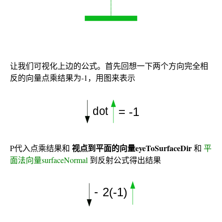
让我们可视化上边的公式。首先回想一下两个方向完全相
反的向量点乘结果为-1，用图来表示
视点到平面的向量eyeToSurfaceDir
P代入点乘结果和
和
平
面法向量surfaceNormal
到反射公式得出结果