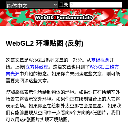
目录
WebGL2Fundamentals.org
WebGL2 环境贴图 (反射)
这篇文章是WebGL2系列文章的一部分。从
基础概念
开
始。上接[
立方体纹理
。这篇文章也用到了
WebGL 三维方
向光源
中介绍的概念。如果你尚未阅读这些文章，则可能
需要先阅读这些文章。
环境贴图
表示你所绘制物体的环境。如果你正在绘制室外
场景它将表示室外环境。如果你正在绘制舞台上的人它将
表示会场。如果你正在绘制外太空那它会是星星。 如果我
们有能够展现从空间中一点看向6个方向的6张图片，我们
可以用这6张图片实现环境贴图。