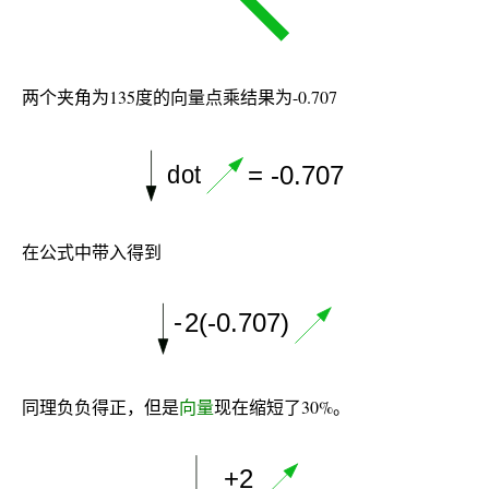
两个夹角为135度的向量点乘结果为-0.707
在公式中带入得到
同理负负得正，但是
向量
现在缩短了30%。