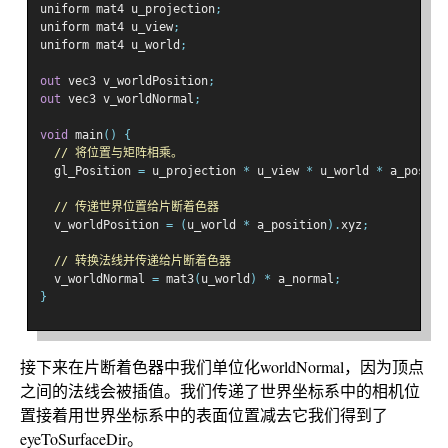
uniform mat4 u_projection
;
uniform mat4 u_view
;
uniform mat4 u_world
;
out
 vec3 v_worldPosition
;
out
 vec3 v_worldNormal
;
void
 main
()
{
// 将位置与矩阵相乘。
  gl_Position 
=
 u_projection 
*
 u_view 
*
 u_world 
*
 a_positi
// 传递世界位置给片断着色器
  v_worldPosition 
=
(
u_world 
*
 a_position
).
xyz
;
// 转换法线并传递给片断着色器
  v_worldNormal 
=
 mat3
(
u_world
)
*
 a_normal
;
}
接下来在片断着色器中我们单位化worldNormal，因为顶点
之间的法线会被插值。我们传递了世界坐标系中的相机位
置接着用世界坐标系中的表面位置减去它我们得到了
eyeToSurfaceDir。