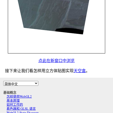
点此在新窗口中浏览
接下来让我们看怎样用立方体贴图实现
天空盒
。
基础概念
怎样使用WebGL2
基本原理
如何工作的
着色器和 GLSL 语言
WebGL2 State Diagram