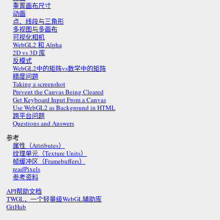
重置画布尺寸
动画
点、线段与三角形
多视图与多画布
可视化相机
WebGL2 和 Alpha
2D vs 3D 库
反模式
WebGL2中的矩阵vs数学中的矩阵
精度问题
Taking a screenshot
Prevent the Canvas Being Cleared
Get Keyboard Input From a Canvas
Use WebGL2 as Background in HTML
跨平台问题
Questions and Answers
参考
属性（Attributes）
纹理单元（Texture Units）
帧缓冲区（Framebuffers）
readPixels
参考资料
API帮助文档
TWGL，一个轻量级WebGL辅助库
GitHub