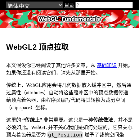
目录
WebGL2Fundamentals.org
WebGL2 顶点拉取
本文假设你已经阅读了其他许多文章，从
基础知识
开始。
如果你还没有阅读它们，请先从那里开始。
传统上，WebGL应用会将几何数据放入缓冲区中，然后通
过属性（attributes）自动将这些缓冲区中的顶点数据传递
给顶点着色器，由程序员编写代码将其转换为裁剪空间
（clip space）坐标。
“传统上”
传统做法
这里的
非常重要。这只是一种
，并不是
必须如此。WebGL 并不关心我们是如何处理的，它只关心
顶点着色器是否为
赋予了裁剪空间坐
gl_Position