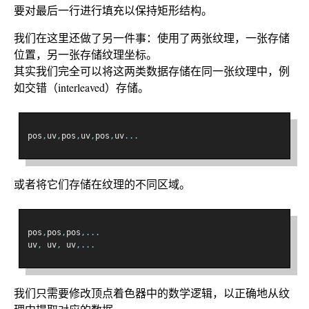
要对最后一行进行填充以保持矩形结构。
我们在这里还做了另一件事：使用了两张纹理，一张存储
位置，另一张存储纹理坐标。
其实我们完全可以将这两类数据存储在同一张纹理中，例
如交错（interleaved）存储。
pos
,
uv
,
pos
,
uv
,
pos
,
uv
...
或者将它们存储在纹理的不同区域。
pos
,
pos
,
pos
,...
uv
,
 uv
,
 uv
,...
我们只需要修改顶点着色器中的数学逻辑，以正确地从纹