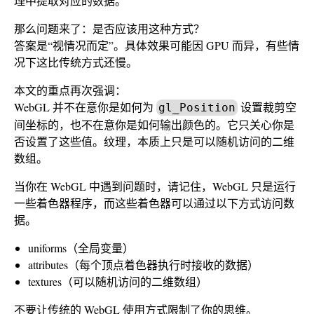
理中提取对应的数据。
那么问题来了：是否应该用这种方式？
答案是“视情况而定”。具体效果可能因 GPU 而异，有些情
况下这比传统方式还慢。
本文的重点再次强调：
WebGL 并不在意你是如何为
设置裁剪空
gl_Position
间坐标的，也不在意你是如何输出颜色的。它只关心你是
否设置了这些值。纹理，本质上只是可以随机访问的二维
数组。
当你在 WebGL 中遇到问题时，请记住，WebGL 只是运行
一些着色器程序，而这些着色器可以通过以下方式访问数
据。
uniforms（全局变量）
attributes（每个顶点着色器执行时接收的数据）
textures（可以随机访问的二维数组）
不要让传统的 WebGL 使用方式限制了你的思维。