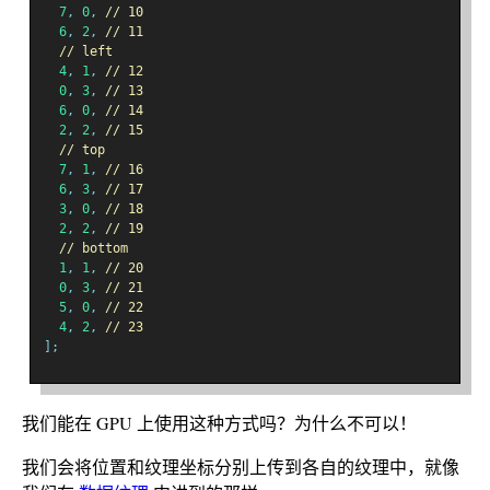
7
,
0
,
// 10
6
,
2
,
// 11
// left
4
,
1
,
// 12
0
,
3
,
// 13
6
,
0
,
// 14
2
,
2
,
// 15
// top
7
,
1
,
// 16
6
,
3
,
// 17
3
,
0
,
// 18
2
,
2
,
// 19
// bottom
1
,
1
,
// 20
0
,
3
,
// 21
5
,
0
,
// 22
4
,
2
,
// 23
];
我们能在 GPU 上使用这种方式吗？为什么不可以！
我们会将位置和纹理坐标分别上传到各自的纹理中，就像