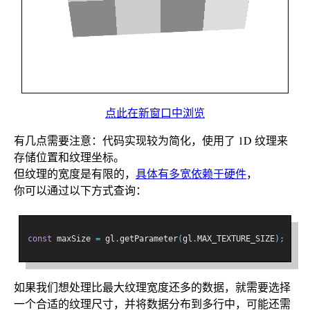
点此在新窗口中浏览
有几点需要注意：代码实现较为简化，使用了 1D 纹理来
存储位置和纹理坐标。
但纹理的宽度是有限的，
具体有多宽依赖于硬件
，
你可以通过以下方式查询：
const
 maxSize 
=
 gl
.
getParameter
(
gl
.
MAX_TEXTURE_SIZE
);
如果我们想处理比最大纹理宽度还多的数据，就需要选择
一个合适的纹理尺寸，并将数据分布到多行中，可能还需