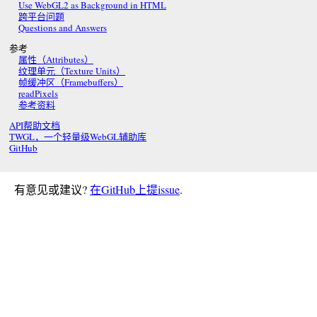
Use WebGL2 as Background in HTML
跨平台问题
Questions and Answers
参考
属性（Attributes）
纹理单元（Texture Units）
帧缓冲区（Framebuffers）
readPixels
参考资料
API帮助文档
TWGL，一个轻量级WebGL辅助库
GitHub
有意见或建议?
在GitHub上提issue
.