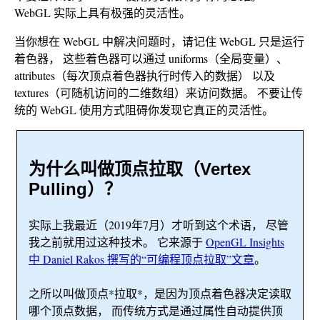
WebGL 实际上具有极强的灵活性。
当你想在 WebGL 中解决问题时，请记住 WebGL 只是运行
着色器， 这些着色器可以通过 uniforms（全局变量）、
attributes（每次顶点着色器执行时传入的数据） 以及
textures（可随机访问的二维数组）来访问数据。 不要让传
统的 WebGL 使用方式阻碍你发现它真正的灵活性。
为什么叫做顶点拉取（Vertex
Pulling）？
实际上我最近（2019年7月）才听到这个术语， 尽管
我之前就用过这种技术。 它来源于
OpenGL Insights
中 Daniel Rakos 撰写的“可编程顶点拉取”文章
。
之所以叫做顶点*拉取*，是因为顶点着色器决定读取
哪个顶点数据， 而传统方式是通过属性自动提供顶