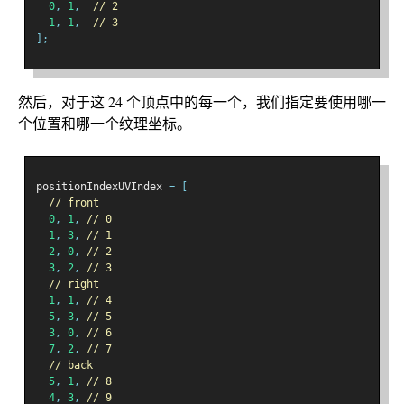
0
,
1
,
// 2
1
,
1
,
// 3
];
然后，对于这 24 个顶点中的每一个，我们指定要使用哪一
个位置和哪一个纹理坐标。
positionIndexUVIndex 
=
[
// front
0
,
1
,
// 0
1
,
3
,
// 1
2
,
0
,
// 2
3
,
2
,
// 3
// right
1
,
1
,
// 4
5
,
3
,
// 5
3
,
0
,
// 6
7
,
2
,
// 7
// back
5
,
1
,
// 8
4
,
3
,
// 9