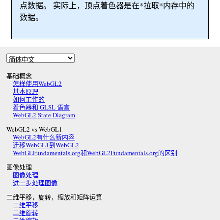
点数据。 实际上，顶点着色器是在*拉取*内存中的
数据。
基础概念
怎样使用WebGL2
基本原理
如何工作的
着色器和 GLSL 语言
WebGL2 State Diagram
WebGL2 vs WebGL1
WebGL2有什么新内容
迁移WebGL1到WebGL2
WebGLFundamentals.org和WebGL2Fundamentals.org的区别
图像处理
图像处理
进一步处理图像
二维平移，旋转，缩放和矩阵运算
二维平移
二维旋转