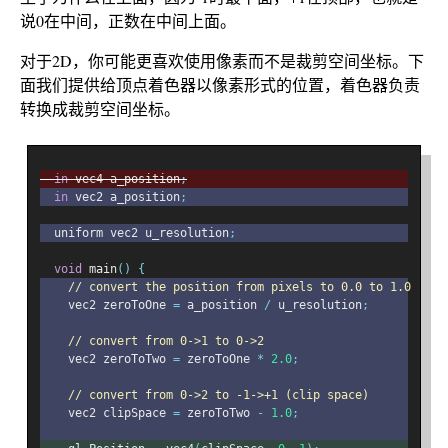
说0在中间，正数在中间上面。
对于2D，你可能更喜欢使用像素而不是裁剪空间坐标。下
面我们提供给顶点着色器以像素形式的位置，着色器负责
转换成裁剪空间坐标。
in
 vec4 a_position
;
in
 vec2 a_position
;
  uniform vec2 u_resolution
;
void
 main
()
{
// convert the position from pixels to 0.0 to 1.0
    vec2 zeroToOne 
=
 a_position 
/
 u_resolution
;
// convert from 0->1 to 0->2
    vec2 zeroToTwo 
=
 zeroToOne 
*
2.0
;
// convert from 0->2 to -1->+1 (clip space)
    vec2 clipSpace 
=
 zeroToTwo 
-
1.0
;