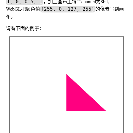
，加上画布上每个channel为8bit，
1, 0, 0.5, 1
WebGL把颜色值
的像素写到画
[255, 0, 127, 255]
布。
请看下面的例子：