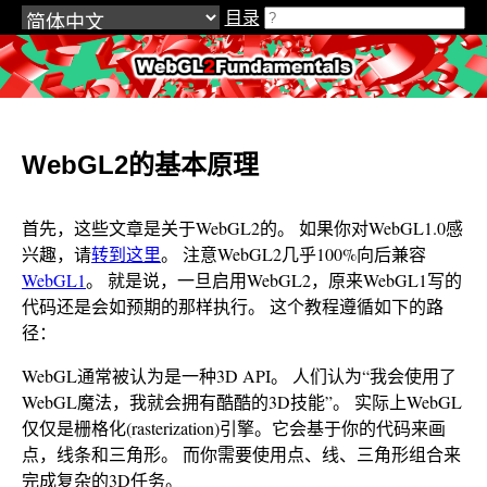
目录
WebGL2Fundamentals.org
WebGL2的基本原理
首先，这些文章是关于WebGL2的。 如果你对WebGL1.0感
兴趣，请
转到这里
。 注意WebGL2几乎100%向后兼容
WebGL1
。 就是说，一旦启用WebGL2，原来WebGL1写的
代码还是会如预期的那样执行。 这个教程遵循如下的路
径：
WebGL通常被认为是一种3D API。 人们认为“我会使用了
WebGL魔法，我就会拥有酷酷的3D技能”。 实际上WebGL
仅仅是栅格化(rasterization)引擎。它会基于你的代码来画
点，线条和三角形。 而你需要使用点、线、三角形组合来
完成复杂的3D任务。