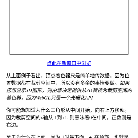
点此在新窗口中浏览
从上面例子看出，顶点着色器只是简单地传数据。因为位
置数据都在裁剪空间中，所以没有多余的事情要做。
如果
您想显示3D图形，则由您决定提供从3D转换为裁剪空间的
着色器，因为WebGL只是一个光栅化API
你可能想知道为什么三角形从中间开始，向右上方移动。
因为裁剪空间的x轴从-1到+1. 则意味着0在中间，正数则是
右边。
至于为什么在上面，因为-1时最下面，+1在顶部，也就是