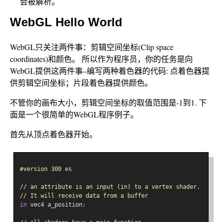
会被解析。
WebGL Hello World
WebGL只关注两件事：剪辑空间坐标(Clip space
coordinates)和颜色。 所以作为程序员，你的任务是向
WebGL提供这两件事–编写两种着色器的代码: 点着色器提
供剪辑空间坐标；片段着色器提供颜色。
不管你的画布大小，剪辑空间坐标的取值范围是-1到1. 下
面是一个很简单的WebGL程序例子。
首先从顶点着色器开始。
#version 300 es
// an attribute is an input (in) to a vertex shader.
// It will receive data from a buffer
in
 vec4 a_position
;