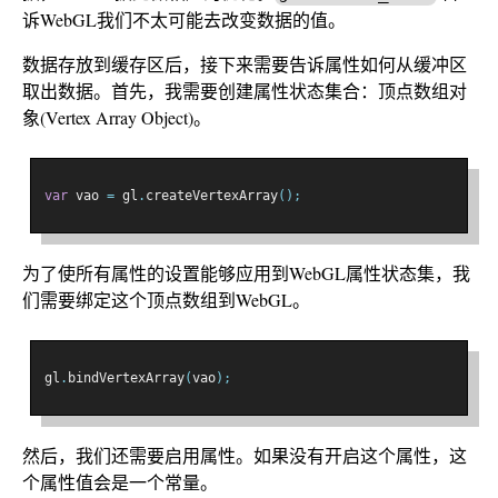
诉WebGL我们不太可能去改变数据的值。
数据存放到缓存区后，接下来需要告诉属性如何从缓冲区
取出数据。首先，我需要创建属性状态集合：顶点数组对
象(Vertex Array Object)。
var
 vao 
=
 gl
.
createVertexArray
();
为了使所有属性的设置能够应用到WebGL属性状态集，我
们需要绑定这个顶点数组到WebGL。
gl
.
bindVertexArray
(
vao
);
然后，我们还需要启用属性。如果没有开启这个属性，这
个属性值会是一个常量。