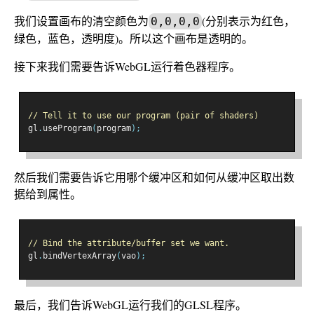
我们设置画布的清空颜色为
(分别表示为红色，
0,0,0,0
绿色，蓝色，透明度)。所以这个画布是透明的。
接下来我们需要告诉WebGL运行着色器程序。
// Tell it to use our program (pair of shaders)
gl
.
useProgram
(
program
);
然后我们需要告诉它用哪个缓冲区和如何从缓冲区取出数
据给到属性。
// Bind the attribute/buffer set we want.
gl
.
bindVertexArray
(
vao
);
最后，我们告诉WebGL运行我们的GLSL程序。