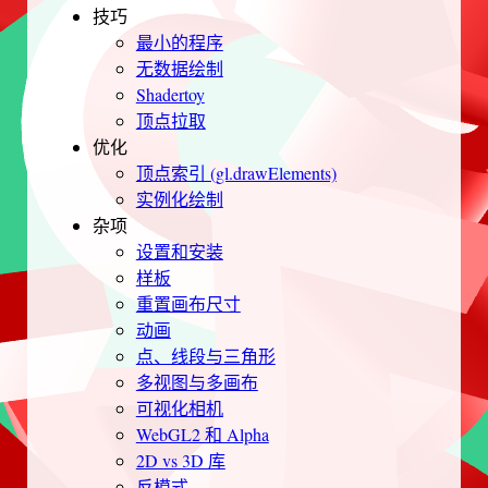
技巧
最小的程序
无数据绘制
Shadertoy
顶点拉取
优化
顶点索引 (gl.drawElements)
实例化绘制
杂项
设置和安装
样板
重置画布尺寸
动画
点、线段与三角形
多视图与多画布
可视化相机
WebGL2 和 Alpha
2D vs 3D 库
反模式