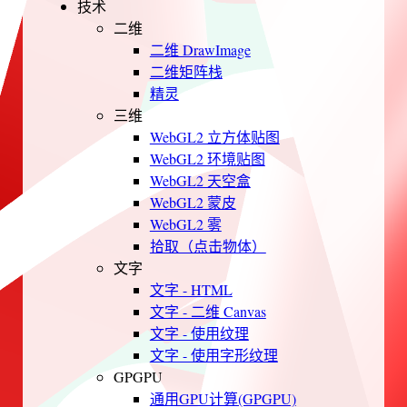
技术
二维
二维 DrawImage
二维矩阵栈
精灵
三维
WebGL2 立方体贴图
WebGL2 环境贴图
WebGL2 天空盒
WebGL2 蒙皮
WebGL2 雾
拾取（点击物体）
文字
文字 - HTML
文字 - 二维 Canvas
文字 - 使用纹理
文字 - 使用字形纹理
GPGPU
通用GPU计算(GPGPU)