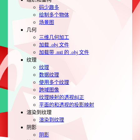
码少趣多
绘制多个物体
场景图
几何
三维几何加工
加载 .obj 文件
加载带 .mtl 的 .obj 文件
纹理
纹理
数据纹理
使用多个纹理
跨域图像
纹理映射的透视纠正
平面的和透视的投影映射
渲染到纹理
渲染到纹理
阴影
阴影