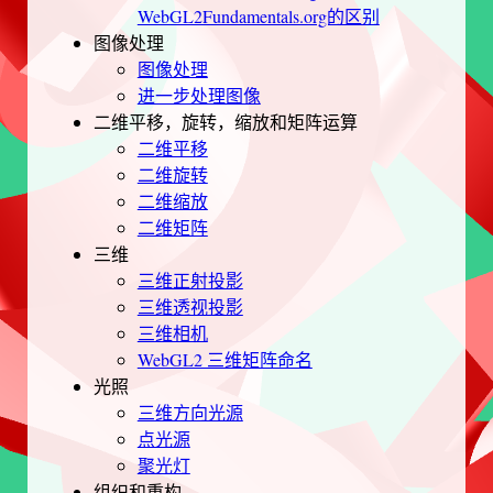
WebGL2Fundamentals.org的区别
图像处理
图像处理
进一步处理图像
二维平移，旋转，缩放和矩阵运算
二维平移
二维旋转
二维缩放
二维矩阵
三维
三维正射投影
三维透视投影
三维相机
WebGL2 三维矩阵命名
光照
三维方向光源
点光源
聚光灯
组织和重构