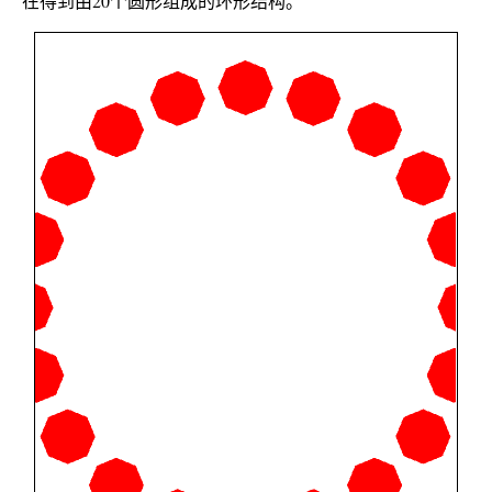
在得到由20个圆形组成的环形结构。