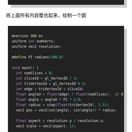
将上面所有内容整合起来，绘制一个圆
#version 300 es
uniform 
int
 numVerts
;
uniform vec2 resolution
;
#define
 PI radians
(
180.0
)
void
 main
()
{
int
 numSlices 
=
8
;
int
 sliceId 
=
 gl_VertexID 
/
3
;
int
 triVertexId 
=
 gl_VertexID 
%
3
;
int
 edge 
=
 triVertexId 
+
 sliceId
;
float
 angleU 
=
float
(
edge
)
/
float
(
numSlices
);
// 0.0 t
float
 angle 
=
 angleU 
*
 PI 
*
2.0
;
float
 radius 
=
 step
(
float
(
triVertexId
),
1.5
);
  vec2 pos 
=
 vec2
(
cos
(
angle
),
 sin
(
angle
))
*
 radius
;
float
 aspect 
=
 resolution
.
y 
/
 resolution
.
x
;
  vec2 scale 
=
 vec2
(
aspect
,
1
);