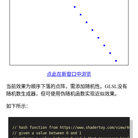
点此在新窗口中浏览
当前效果为顺序下落的点阵，需添加随机性。GLSL没有
随机数生成器，但可使用伪随机函数实现近似效果。
如下所示：
// hash function from https://www.shadertoy.com/view/4djSR
// given a value between 0 and 1