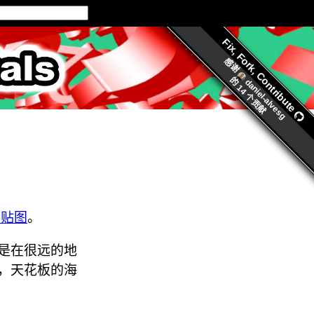
Fix, Fork, Contribute
ls.org
感谢
的
daniel-alvesg
14 个贡献
境贴图
。
是在很远的地
，天花板的海