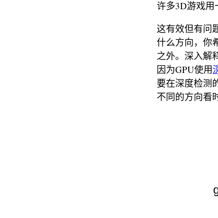
许多3D游戏
这有效但有问
什么方向，你
之外。深入解
因为GPU使用
要在深度检测
不同的方向看