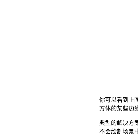
你可以看到上
方体的某些边
典型的解决方
不会绘制场景