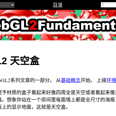
目录
2Fundamenta
L2 天空盒
bGL2系列文章的一部分。 从
基础概念
开始。 上接
环
赋予材质的盒子看起来好像四周全是天空或者看起来像
线。想象你站在一个房间里每面墙上都是全尺寸的海报
板上的显示地面，这就是天空盒。