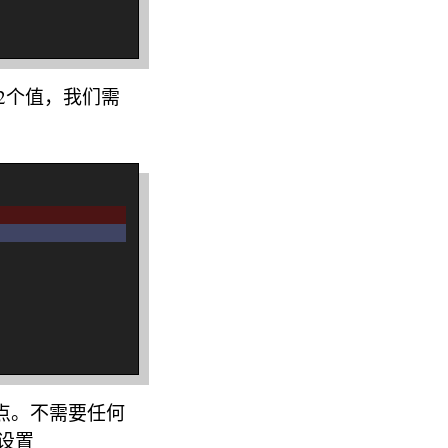
2个值，我们需
点。不需要任何
设置