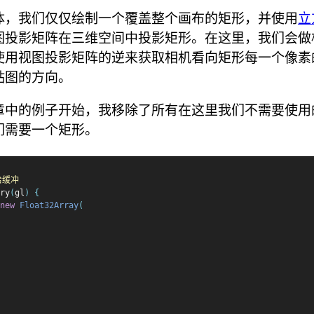
体，我们仅仅绘制一个覆盖整个画布的矩形，并使用
立
图投影矩阵在三维空间中投影矩形。在这里，我们会做
使用视图投影矩阵的逆来获取相机看向矩形每一个像素
贴图的方向。
章中的例子开始，我移除了所有在这里我们不需要使用
们需要一个矩形。
给缓冲
ry
(
gl
)
{
new
Float32Array
(