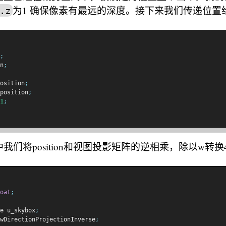
为1 确保像素有最远的深度。接下来我们传递位置
.z
;
n
;
osition
;
position
;
1
;
我们将position和视图投影矩阵的逆相乘，除以w转换
oat
;
e u_skybox
;
wDirectionProjectionInverse
;