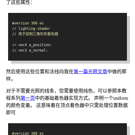
了这些属性：
#version 300 es
// lighting-shader
// 用于绘制三角形的着色器
in
 vec4 a_position
;
in
 vec3 a_normal
;
然后使用这些位置和法线向我在
第一篇光照文章
中做的那
样。
对于不需要光照的线条，您需要使用纯色，可以参照本教
程系列
第一页
中的基础着色器实现方式。 声明一个uniform
的颜色变量。 这意味着在顶点着色器中只需处理位置数据
即可
#version 300 es