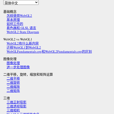
基础概念
怎样使用WebGL2
基本原理
如何工作的
着色器和 GLSL 语言
WebGL2 State Diagram
WebGL2 vs WebGL1
WebGL2有什么新内容
迁移WebGL1到WebGL2
WebGLFundamentals.org和WebGL2Fundamentals.org的区别
图像处理
图像处理
进一步处理图像
二维平移，旋转，缩放和矩阵运算
二维平移
二维旋转
二维缩放
二维矩阵
三维
三维正射投影
三维透视投影
三维相机