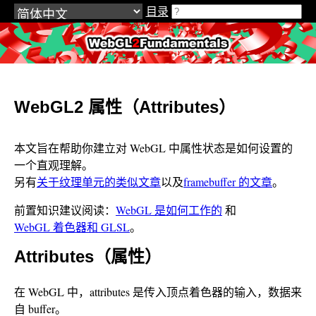
目录
WebGL2Fundamentals.org
WebGL2 属性（Attributes）
本文旨在帮助你建立对 WebGL 中属性状态是如何设置的
一个直观理解。
另有
关于纹理单元的类似文章
以及
framebuffer 的文章
。
前置知识建议阅读：
WebGL 是如何工作的
和
WebGL 着色器和 GLSL
。
Attributes（属性）
在 WebGL 中，attributes 是传入顶点着色器的输入，数据来
自 buffer。