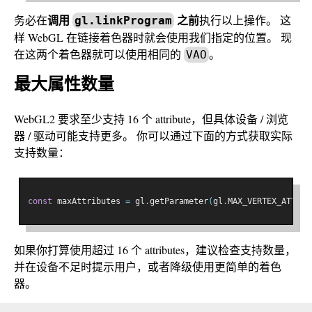
调用
之前
务必在
执行以上操作。 这
gl.linkProgram
样 WebGL 在链接着色器时就会使用我们指定的位置。 现
在这两个着色器就可以使用相同的
。
VAO
最大属性数量
WebGL2 要求至少支持 16 个 attribute，但具体设备 / 浏览
器 / 驱动可能支持更多。 你可以通过下面的方式获取实际
支持数量：
const
 maxAttributes 
=
 gl
.
getParameter
(
gl
.
MAX_VERTEX_ATTRIB
如果你打算使用超过 16 个 attributes，建议检查支持数量，
并在设备不足时提示用户，或者降级使用更简单的着色
器。