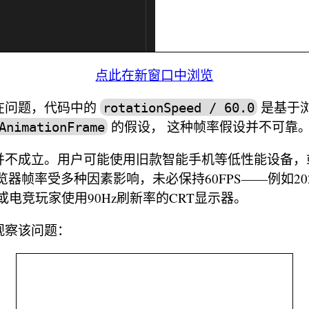
点此在新窗口中浏览
在问题，代码中的
是基于浏
rotationSpeed / 60.0
的假设， 这种帧率假设并不可靠
AnimationFrame
并不成立。用户可能使用旧款智能手机等低性能设备，
览器帧率受多种因素影响，未必保持60FPS——例如20
，或电竞玩家使用90Hz刷新率的CRT显示器。
观察该问题：