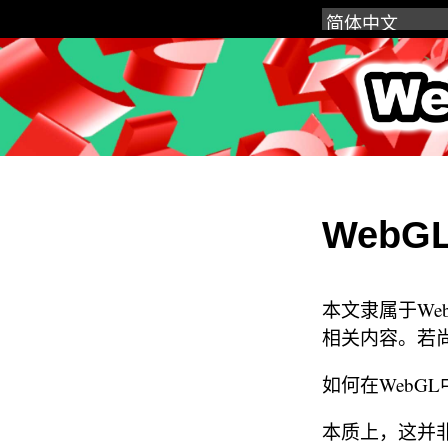
WebGL
WebGL
本文隶属于We
相关内容。若
如何在WebG
本质上，这并非W