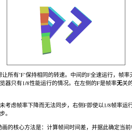
让所有’F’保持相同的转速。中间的F全速运行，帧率
无
览器只有1/8性能运行的情况。在左侧的F是帧率
关
未考虑帧率下降而无法同步，右侧F即使以1/8帧率运
同步。
动画的核心方法是：计算帧间时间差，并据此确定当前