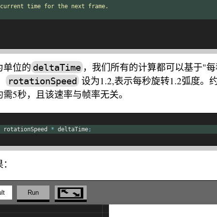
current time for the next frame.
为单位的
，我们所有的计算都可以基于"每
deltaTime
：
设为1.2,表示每秒旋转1.2弧度。
rotationSpeed
约需5秒，且该速率与帧率无关。
 rotationSpeed 
*
 deltaTime
;
果：