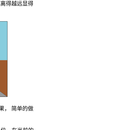
是离得越远显得
果， 简单的做