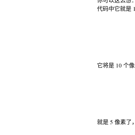
你可以这么想：如
代码中它就是 1
它将是 10 个
就是 5 像素了，