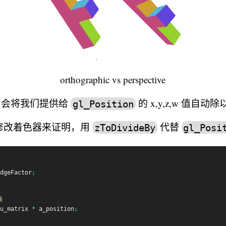
orthographic vs perspective
L 会将我们提供给
的 x,y,z,w 值自动除
gl_Position
修改着色器来证明，用
代替
zToDivideBy
gl_Posi
dgeFactor
;
乘
u_matrix 
*
 a_position
;