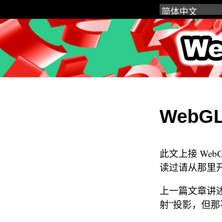
WebGL
WebG
此文上接 Web
读过请从那里
上一篇文章讲
射”投影，但