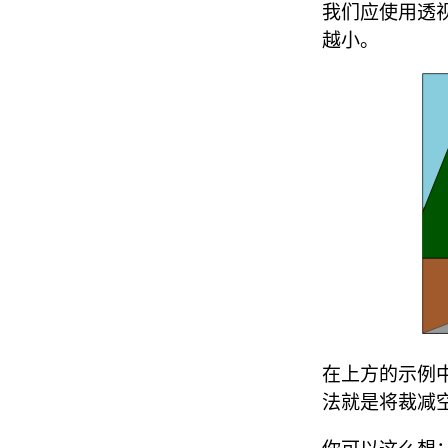
我们应使用透
越小。
在上方的示例
法就是将裁减空间