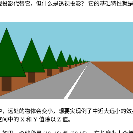
视投影代替它，但什么是透视投影？ 它的基础特性就
中，远处的物体会变小，想要实现例子中近大远小的效
中的 X 和 Y 值除以 Z 值。