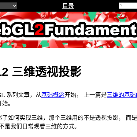
目录
2Fundamenta
L2 三维透视投影
GL 系列文章，从
基础概念
开始， 上一篇是
三维的基础
开始。
述了如何实现三维，那个三维用的不是透视投影， 而是
那不是我们日常观看三维的方式。