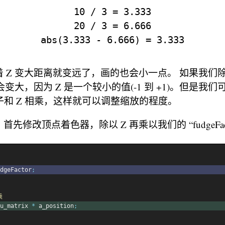
10 / 3 = 3.333

20 / 3 = 6.666

 Z 变大距离就变远了，画的也会小一点。 如果我们
会变大，因为 Z 是一个较小的值(-1 到 +1)。但是我
tor 因子和 Z 相乘，这样就可以调整缩放的程度。
先修改顶点着色器，除以 Z 再乘以我们的 “fudgeFact
dgeFactor
;
乘
u_matrix 
*
 a_position
;