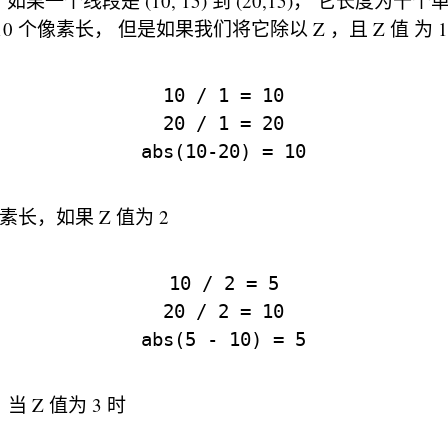
果一个线段是 (10, 15) 到 (20,15)， 它长度为
0 个像素长， 但是如果我们将它除以 Z ，且 Z 值 为 1
10 / 1 = 10

20 / 1 = 20

像素长，如果 Z 值为 2
10 / 2 = 5

20 / 2 = 10

当 Z 值为 3 时