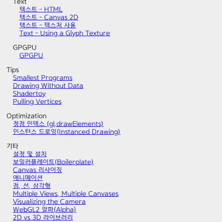
Text
텍스트 - HTML
텍스트 - Canvas 2D
텍스트 - 텍스처 사용
Text - Using a Glyph Texture
GPGPU
GPGPU
Tips
Smallest Programs
Drawing Without Data
Shadertoy
Pulling Vertices
Optimization
정점 인덱스 (gl.drawElements)
인스턴스 드로잉(Instanced Drawing)
기타
설정 및 설치
보일러플레이트(Boilerplate)
Canvas 리사이징
애니메이션
점, 선, 삼각형
Multiple Views, Multiple Canvases
Visualizing the Camera
WebGL2 알파(Alpha)
2D vs 3D 라이브러리