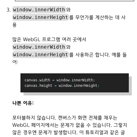
window.innerWidth
와
window.innerHeight
를 무언가를 계산하는 데 사
용
많은 WebGL 프로그램 여러 곳에서
window.innerWidth
와
window.innerHeight
를 사용하곤 합니다. 예를 들
어:
canvas
.
width 
=
 window
.
innerWidth
;
canvas
.
height 
=
 window
.
innerHeight
;
나쁜 이유:
포터블하지 않습니다. 캔버스가 화면 전체를 채우는
WebGL 페이지에서는 문제가 없을 수 있습니다. 그렇지
않은 경우엔 문제가 발생합니다. 이 튜토리얼과 같은 글