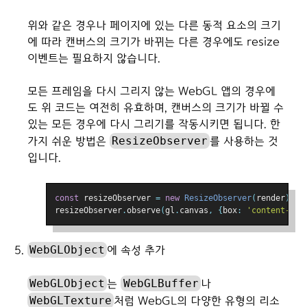
위와 같은 경우나 페이지에 있는 다른 동적 요소의 크기
에 따라 캔버스의 크기가 바뀌는 다른 경우에도 resize
이벤트는 필요하지 않습니다.
모든 프레임을 다시 그리지 않는 WebGL 앱의 경우에
도 위 코드는 여전히 유효하며, 캔버스의 크기가 바뀔 수
있는 모든 경우에 다시 그리기를 작동시키면 됩니다. 한
ResizeObserver
가지 쉬운 방법은
를 사용하는 것
입니다.
const
 resizeObserver 
=
new
ResizeObserver
(
render
);
resizeObserver
.
observe
(
gl
.
canvas
,
{
box
:
'content-box
WebGLObject
에 속성 추가
WebGLObject
WebGLBuffer
는
나
WebGLTexture
처럼 WebGL의 다양한 유형의 리소