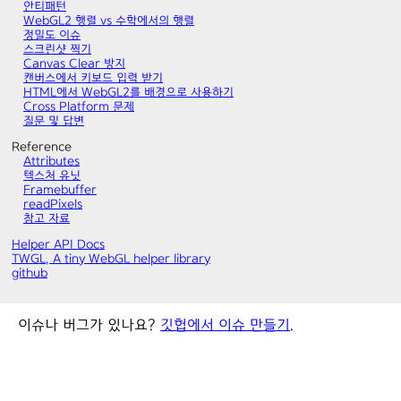
안티패턴
WebGL2 행렬 vs 수학에서의 행렬
정밀도 이슈
스크린샷 찍기
Canvas Clear 방지
캔버스에서 키보드 입력 받기
HTML에서 WebGL2를 배경으로 사용하기
Cross Platform 문제
질문 및 답변
Reference
Attributes
텍스처 유닛
Framebuffer
readPixels
참고 자료
Helper API Docs
TWGL, A tiny WebGL helper library
github
이슈나 버그가 있나요?
깃헙에서 이슈 만들기
.