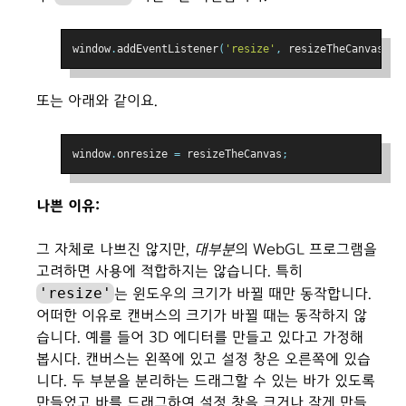
window
.
addEventListener
(
'resize'
,
 resizeTheCanvas
);
또는 아래와 같이요.
window
.
onresize 
=
 resizeTheCanvas
;
나쁜 이유:
그 자체로 나쁘진 않지만,
대부분
의 WebGL 프로그램을
고려하면 사용에 적합하지는 않습니다. 특히
'resize'
는 윈도우의 크기가 바뀔 때만 동작합니다.
어떠한 이유로 캔버스의 크기가 바뀔 때는 동작하지 않
습니다. 예를 들어 3D 에디터를 만들고 있다고 가정해
봅시다. 캔버스는 왼쪽에 있고 설정 창은 오른쪽에 있습
니다. 두 부분을 분리하는 드래그할 수 있는 바가 있도록
만들었고 바를 드래그하여 설정 창을 크거나 작게 만들