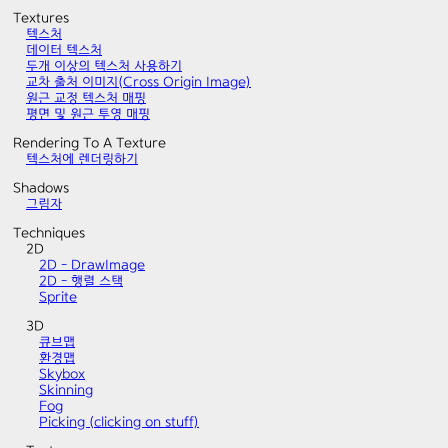
Textures
텍스처
데이터 텍스처
두개 이상의 텍스처 사용하기
교차 출처 이미지(Cross Origin Image)
원근 교정 텍스처 매핑
평면 및 원근 투영 매핑
Rendering To A Texture
텍스처에 렌더링하기
Shadows
그림자
Techniques
2D
2D - DrawImage
2D - 행렬 스택
Sprite
3D
큐브맵
환경맵
Skybox
Skinning
Fog
Picking (clicking on stuff)