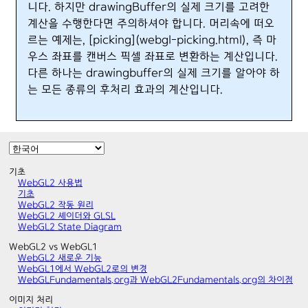
니다. 하지만 drawingBuffer의 실제 크기를 고려한
계산을 수행한다면 주의하셔야 합니다. 머리속에 떠오
르는 예제는, [picking](webgl-picking.html), 즉 마
우스 좌표를 캔버스 픽셀 좌표로 변환하는 계산입니다.
다른 하나는 drawingbuffer의 실제 크기를 알아야 하
는 모든 종류의 후처리 효과의 계산입니다.
기초
WebGL2 사용법
기초
WebGL2 작동 원리
WebGL2 셰이더와 GLSL
WebGL2 State Diagram
WebGL2 vs WebGL1
WebGL2 새로운 기능
WebGL1에서 WebGL2로의 변경
WebGLFundamentals.org과 WebGL2Fundamentals.org의 차이점
이미지 처리