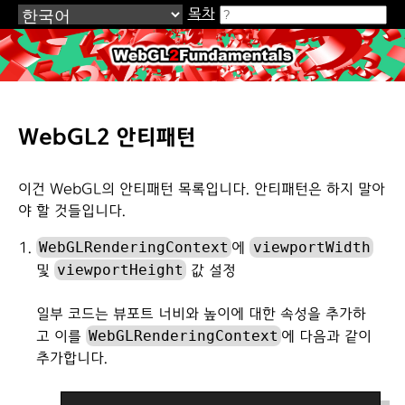
목차
WebGL2Fundamentals.org
WebGL2 안티패턴
이건 WebGL의 안티패턴 목록입니다. 안티패턴은 하지 말아
야 할 것들입니다.
WebGLRenderingContext
viewportWidth
에
viewportHeight
및
값 설정
일부 코드는 뷰포트 너비와 높이에 대한 속성을 추가하
WebGLRenderingContext
고 이를
에 다음과 같이
추가합니다.