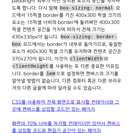
padding이 외부가 아닌 정의된 요소의 공간을 차지하
box-sizing: normal
도록 합니다. 다시 말해
모
드에서 15픽셀 border를 가진 400x300 픽셀 크기의
요소는 15픽셀 너비의 border에 둘러싸인 400x300
픽셀 컨텐츠 공간을 가지며 따라서 전체 크기는
box-sizing: border-
430x330px이 됩니다.
box
모드에서는 border가 내부로 들어가므로, 동일한
요소가 400x300 픽셀 크기를 유지하며 컨텐츠 공간은
clientWidth
370x270이 됩니다. 이것이
와
clientHeight
를 사용하는 또 다른 중요한 이유입
1em
니다. border를
으로 설정하면 캔버스의 크기를
알아낼 방법이 없습니다. 다른 컴퓨터 혹은 다른 브라우
저의 다른 글꼴에 따라 달라질 수도 있습니다.
CSS를 사용하여 전체 화면으로 표시할 컨테이너와 그
곳에 캔버스를 삽입할 코드만 있는 페이지
화면의 70% 너비를 차지할 컨테이너만 있어서 캔버스
를 삽입할 코드와 편집기 공간이 있는 페이지