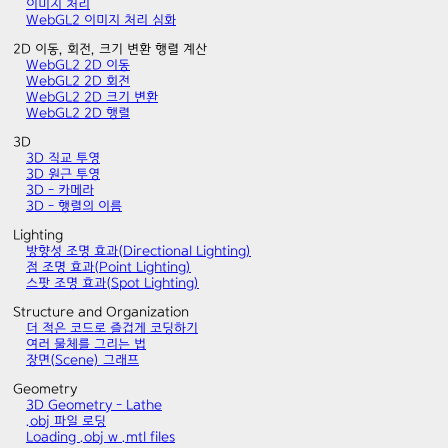
이미지 처리
WebGL2 이미지 처리 심화
2D 이동, 회전, 크기 변환 행렬 계산
WebGL2 2D 이동
WebGL2 2D 회전
WebGL2 2D 크기 변환
WebGL2 2D 행렬
3D
3D 직교 투영
3D 원근 투영
3D - 카메라
3D - 행렬의 이름
Lighting
방향성 조명 효과(Directional Lighting)
점 조명 효과(Point Lighting)
스팟 조명 효과(Spot Lighting)
Structure and Organization
더 적은 코드로 즐겁게 코딩하기
여러 물체를 그리는 법
장면(Scene) 그래프
Geometry
3D Geometry - Lathe
.obj 파일 로딩
Loading .obj w .mtl files