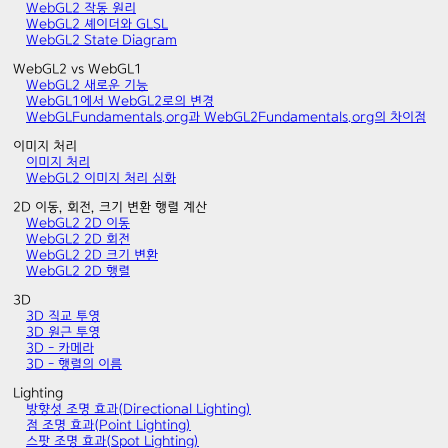
WebGL2 작동 원리
WebGL2 셰이더와 GLSL
WebGL2 State Diagram
WebGL2 vs WebGL1
WebGL2 새로운 기능
WebGL1에서 WebGL2로의 변경
WebGLFundamentals.org과 WebGL2Fundamentals.org의 차이점
이미지 처리
이미지 처리
WebGL2 이미지 처리 심화
2D 이동, 회전, 크기 변환 행렬 계산
WebGL2 2D 이동
WebGL2 2D 회전
WebGL2 2D 크기 변환
WebGL2 2D 행렬
3D
3D 직교 투영
3D 원근 투영
3D - 카메라
3D - 행렬의 이름
Lighting
방향성 조명 효과(Directional Lighting)
점 조명 효과(Point Lighting)
스팟 조명 효과(Spot Lighting)