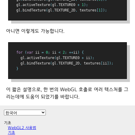
  gl
.
activeTexture
(
gl
.
TEXTURE0 
+
1
);
  gl
.
bindTexture
(
gl
.
TEXTURE_2D
,
 textures
[
1
]);
아니면 이렇게도 가능합니다.
for
(
var
 ii 
=
0
;
 ii 
<
2
;
++
ii
)
{
    gl
.
activeTexture
(
gl
.
TEXTURE0 
+
 ii
);
    gl
.
bindTexture
(
gl
.
TEXTURE_2D
,
 textures
[
ii
]);
}
이 짧은 설명으로, 한 번의 WebGL 호출로 여러 텍스처를 그
리는데에 도움이 되었기를 바랍니다.
기초
WebGL2 사용법
기초