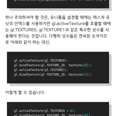
하나 주의하셔야 할 것은, 유니폼을 설정할 때에는 텍스처 유
닛의 인덱스를 사용하지만 gl.activeTexture를 호출할 때에
는 gl.TEXTURE0, gl.TEXTURE1과 같은 특수한 상수를 사
용해야 한다는 것입니다. 다행히 상수들은 연속된 숫자이므
로 아래와 같이 하는 대신,
  gl
.
activeTexture
(
gl
.
TEXTURE0
);
  gl
.
bindTexture
(
gl
.
TEXTURE_2D
,
 textures
[
0
]);
  gl
.
activeTexture
(
gl
.
TEXTURE1
);
  gl
.
bindTexture
(
gl
.
TEXTURE_2D
,
 textures
[
1
]);
이렇게 할 수 있습니다.
  gl
.
activeTexture
(
gl
.
TEXTURE0 
+
0
);
  gl
.
bindTexture
(
gl
.
TEXTURE_2D
,
 textures
[
0
]);