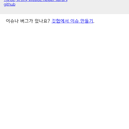
github
이슈나 버그가 있나요?
깃헙에서 이슈 만들기
.