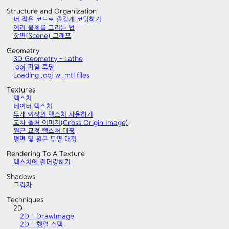
Structure and Organization
더 적은 코드로 즐겁게 코딩하기
여러 물체를 그리는 법
장면(Scene) 그래프
Geometry
3D Geometry - Lathe
.obj 파일 로딩
Loading .obj w .mtl files
Textures
텍스처
데이터 텍스처
두개 이상의 텍스처 사용하기
교차 출처 이미지(Cross Origin Image)
원근 교정 텍스처 매핑
평면 및 원근 투영 매핑
Rendering To A Texture
텍스처에 렌더링하기
Shadows
그림자
Techniques
2D
2D - DrawImage
2D - 행렬 스택