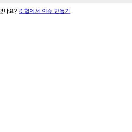
 있나요?
깃헙에서 이슈 만들기
.