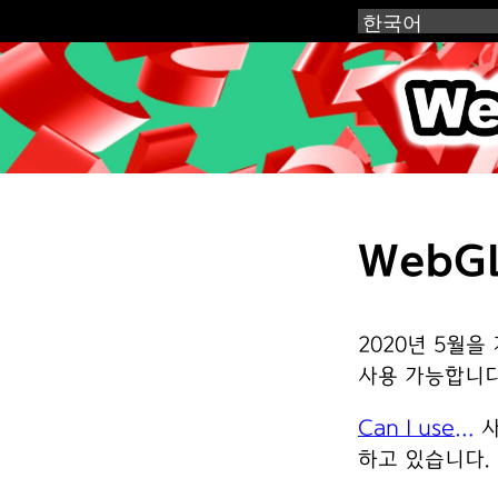
WebGL
WebG
2020년 5월을
사용 가능합니다
Can I use…
사
하고 있습니다.