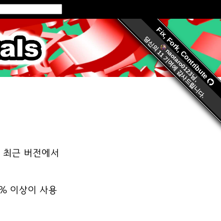
Fix, Fork, Contribute
ls.org
당신의
naotaro0123
11 기여
에 감사드립니다.
님,
의 최근 버전에서
% 이상이 사용