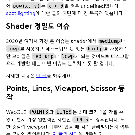
pow(x, y)
x < 0
어
는
일 경우 undefined입니다.
spot lighting
에 대한 글의 하단에 더 긴 목록이 있습니다
Shader 정밀도 이슈
mediump
2020년 여기서 가장 큰 이슈는 shader에서
나
lowp
highp
를 사용하면 데스크탑의 GPU는
를 사용하지
mediump
lowp
만 모바일은
나
가 되는 것이므로 데스크탑
으로 개발할 때는 어떤 이슈도 눈치채지 못 할 겁니다.
자세한 내용은
이 글
을 봐주세요.
Points, Lines, Viewport, Scissor 동
작
POINTS
LINES
WebGL의
와
는 최대 크기 1을 가질 수
LINES
있고 현재 가장 일반적인 제한인
의 경우입니다. 또
한 중심이 viewport 외부에 있을 때 점이 클리핑되는지 여부
는 구현에 정의됩니다.
이 글의 하단
을 봐주세요.