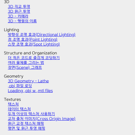
3D
3D 직교 투영
3D 원근 투영
3D - 카메라
3D - 행렬의 이름
Lighting
방향성 조명 효과(Directional Lighting)
점 조명 효과(Point Lighting)
스팟 조명 효과(Spot Lighting)
Structure and Organization
더 적은 코드로 즐겁게 코딩하기
여러 물체를 그리는 법
장면(Scene) 그래프
Geometry
3D Geometry - Lathe
.obj 파일 로딩
Loading .obj w .mtl files
Textures
텍스처
데이터 텍스처
두개 이상의 텍스처 사용하기
교차 출처 이미지(Cross Origin Image)
원근 교정 텍스처 매핑
평면 및 원근 투영 매핑