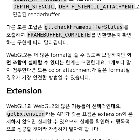
DEPTH_STENCIL
DEPTH_STENCIL_ATTACHMENT
,
로
연결된 renderbuffer
gl.checkFramebufferStatus
다른 모든 조합은
를
FRAMEBUFFER_COMPLETE
호출하여
를 반환했는지 확인
하는 구현에 따라 달라집니다.
WebGL2는 더 많은 format을 쓸 수 있도록 보장하지만
어
떤 조합이 실패할 수 있다
는 한계는 여전한데요. 1개보다 많
이 첨부한다면 모든 color attachment가 같은 format일
경우가 가장 안전한 방법일 수 있습니다.
Extension
WebGL1과 WebGL2의 많은 기능들이 선택적인데요.
getExtension
라는 API가 갖는 요점은 extension이 존
재하지 않으면 실패할 수 있으므로 실패를 확인하고 맹목적
으로 성공할 것이라 가정하지 말아야 합니다.