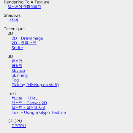
Rendering To A Texture
텍스처에 렌더링하기
Shadows
그림자
Techniques
2D
2D - DrawImage
2D - 행렬 스택
Sprite
3D
큐브맵
환경맵
Skybox
Skinning
Fog
Picking (clicking on stuff)
Text
텍스트 - HTML
텍스트 - Canvas 2D
텍스트 - 텍스처 사용
Text - Using a Glyph Texture
GPGPU
GPGPU