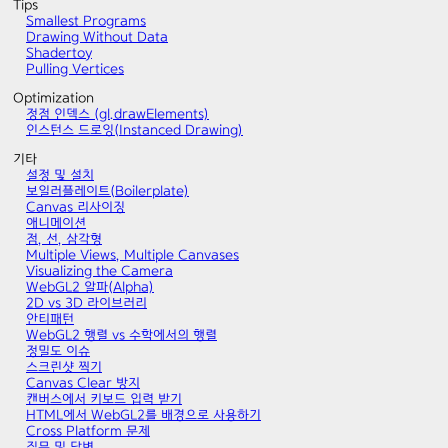
Tips
Smallest Programs
Drawing Without Data
Shadertoy
Pulling Vertices
Optimization
정점 인덱스 (gl.drawElements)
인스턴스 드로잉(Instanced Drawing)
기타
설정 및 설치
보일러플레이트(Boilerplate)
Canvas 리사이징
애니메이션
점, 선, 삼각형
Multiple Views, Multiple Canvases
Visualizing the Camera
WebGL2 알파(Alpha)
2D vs 3D 라이브러리
안티패턴
WebGL2 행렬 vs 수학에서의 행렬
정밀도 이슈
스크린샷 찍기
Canvas Clear 방지
캔버스에서 키보드 입력 받기
HTML에서 WebGL2를 배경으로 사용하기
Cross Platform 문제
질문 및 답변