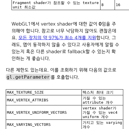
Fragment shader가 참조할 수 있는 texture
8
16
unit 최소값
WebGL1에서 vertex shader에 대한 값이
0
임을 주
의해야 합니다. 참고로 너무 낙담하지 않아도 괜찮은데
요.
모든 장치의 약 97%가 최소 4개를 지원
합니다. 그
래도, 앱이 동작하지 않을 수 있다고 사용자에게 알릴 수
있는지 혹은 다른 shader로 fallback할 수 있는지 확
인하는 게 좋습니다.
다른 제한도 있는데요. 이를 조회하기 위해 다음의 값으로
gl.getParameter
를 호출합니다.
MAX_TEXTURE_SIZE
텍스처 최대 크기
가질 수 있는
MAX_VERTEX_ATTRIBS
attribute 개수
vertex shader가
MAX_VERTEX_UNIFORM_VECTORS
가질 수 있는 vec4
uniform 개수
가지고 있는 varying
MAX_VARYING_VECTORS
개수