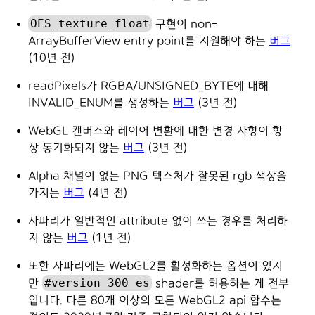
OES_texture_float
구현이 non-
ArrayBufferView entry point를 지원해야 하는
버그
(10년 전)
readPixels가 RGBA/UNSIGNED_BYTE에 대해
INVALID_ENUM를 생성하는
버그
(3년 전)
WebGL 캔버스와 레이어 변환에 대한 변경 사항이 항
상 동기화되지 않는
버그
(3년 전)
Alpha 채널이 없는 PNG 텍스처가 잘못된 rgb 색상을
가지는
버그
(4년 전)
사파리가 일반적인 attribute 없이 쓰는 경우를 처리하
지 않는
버그
(1년 전)
또한 사파리에는 WebGL2를 활성화하는 옵션이 있지
#version 300 es
만
shader를 허용하는 게 전부
입니다. 다른 80개 이상의 모든 WebGL2 api 함수는