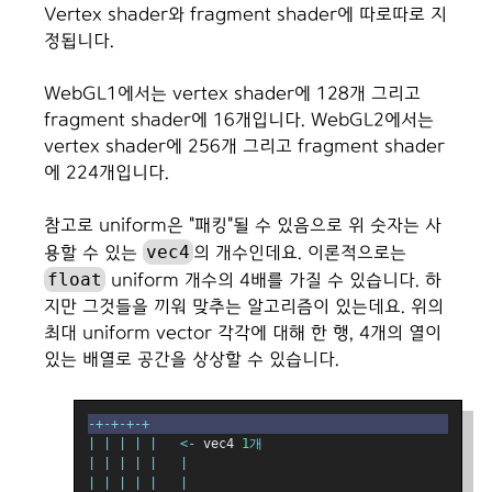
Vertex shader와 fragment shader에 따로따로 지
정됩니다.
WebGL1에서는 vertex shader에 128개 그리고
fragment shader에 16개입니다. WebGL2에서는
vertex shader에 256개 그리고 fragment shader
에 224개입니다.
참고로 uniform은 "패킹"될 수 있음으로 위 숫자는 사
vec4
용할 수 있는
의 개수인데요. 이론적으로는
float
uniform 개수의 4배를 가질 수 있습니다. 하
지만 그것들을 끼워 맞추는 알고리즘이 있는데요. 위의
최대 uniform vector 각각에 대해 한 행, 4개의 열이
있는 배열로 공간을 상상할 수 있습니다.
-+-+-+-+
|
|
|
|
|
<-
 vec4 
1
개
|
|
|
|
|
|
|
|
|
|
|
|