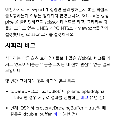
마찬가지로, viewport가 정점만 클리핑하는지 혹은 픽셀도
클리핑하는지 여부는 정의되지 않았습니다. Scissor는 항상
pixel을 클리핑하므로 scissor 테스트를 켜고, 그리려는 것
들과 그리고 있는 LINES나 POINTS보다 viewport를 작게
설정했다면 scissor 크기를 설정하세요.
사파리 버그
사파리는 다른 최신 브라우저들보다 많은 WebGL 버그를 가
지고 있으며 애플은 이들을 고치는 데 전혀 관심이 없는 걸로
보입니다.
몇 년간 고쳐지지 않은 버그의 일부 목록
toDataURL(그리고 toBlob)이 premultipledAlpha
= false인 경우 거꾸로 결과를 반환하는
버그
(4년 전)
현재 iOS에서 preserveDrawingBuffer = true일 때
잘못된 double-buffer
버그
(4년 전)