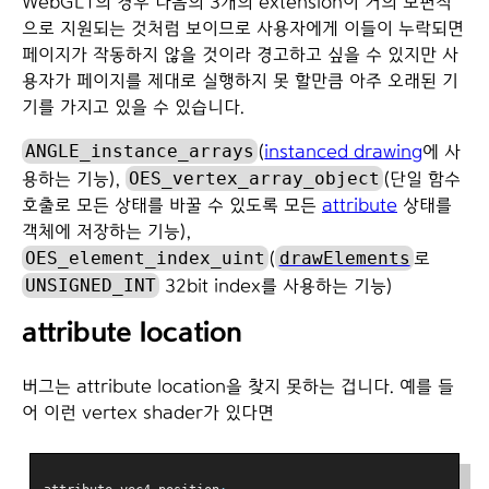
WebGL1의 경우 다음의 3개의 extension이 거의 보편적
으로 지원되는 것처럼 보이므로 사용자에게 이들이 누락되면
페이지가 작동하지 않을 것이라 경고하고 싶을 수 있지만 사
용자가 페이지를 제대로 실행하지 못 할만큼 아주 오래된 기
기를 가지고 있을 수 있습니다.
ANGLE_instance_arrays
(
instanced drawing
에 사
OES_vertex_array_object
용하는 기능),
(단일 함수
호출로 모든 상태를 바꿀 수 있도록 모든
attribute
상태를
객체에 저장하는 기능),
OES_element_index_uint
drawElements
(
로
UNSIGNED_INT
32bit index를 사용하는 기능)
attribute location
버그는 attribute location을 찾지 못하는 겁니다. 예를 들
어 이런 vertex shader가 있다면