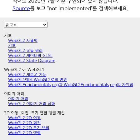
적어도 2020년 7월 기준 구현되어 있지 않습니다.
Source
를 보고 "not implemented"를 검색해보세요.
기초
WebGL2 사용법
기초
WebGL2 작동 원리
WebGL2 셰이더와 GLSL
WebGL2 State Diagram
WebGL2 vs WebGL1
WebGL2 새로운 기능
WebGL1에서 WebGL2로의 변경
WebGLFundamentals.org과 WebGL2Fundamentals.org의 차이점
이미지 처리
이미지 처리
WebGL2 이미지 처리 심화
2D 이동, 회전, 크기 변환 행렬 계산
WebGL2 2D 이동
WebGL2 2D 회전
WebGL2 2D 크기 변환
WebGL2 2D 행렬