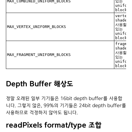
MAX_COMBINED_UNIFORM_BLOCKS
있는
uniform
block 
vertex
shader
사용할 
MAX_VERTEX_UNIFORM_BLOCKS
있는
uniform
block 
fragmen
shader
사용할 
MAX_FRAGMENT_UNIFORM_BLOCKS
있는
uniform
block 
Depth Buffer 해상도
정말 오래된 일부 기기들은 16bit depth buffer를 사용합
니다. 그렇지 않은, 99%의 기기들은 24bit depth buffer를
사용하므로 걱정하지 않아도 됩니다.
readPixels format/type 조합