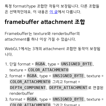
특정 format/type 조합만 작동이 보장됩니다. 다른 조합들
은 선택적인데요. 이 내용은
이 글
에서 다룹니다.
framebuffer attachment 조합
Framebuffer는 texture와 renderbuffer의
attachment를 하나 이상 가질 수 있습니다.
WebGL1에서는 3개의 attachment 조합만 동작이 보장됩
니다.
RGBA
UNSIGNED_BYTE
단일 format =
, type =
,
COLOR_ATTACHMENT0
texture =
RGBA
UNSIGNED_BYTE
format =
, type =
, texture =
COLOR_ATTACHMENT0
그리고 format =
DEPTH_COMPONENT
DEPTH_ATTACHMENT
,
로 연결된
renderbuffer
RGBA
UNSIGNED_BYTE
format =
, type =
, texture =
COLOR_ATTACHMENT0
그리고 format =