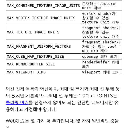
존재하는 texture
MAX_COMBINED_TEXTURE_IMAGE_UNITS
unit 개수
vertex shader가
MAX_VERTEX_TEXTURE_IMAGE_UNITS
참조할 수 있는
texture unit 개수
fragment shader가
MAX_TEXTURE_IMAGE_UNITS
참조할 수 있는
texture unit 개수
fragment shader가
MAX_FRAGMENT_UNIFORM_VECTORS
가질 수 있는 vec4
uniform 개수
MAX_CUBE_MAP_TEXTURE_SIZE
cubemap 최대 크기
renderbuffer 최대
MAX_RENDERBUFFER_SIZE
크기
MAX_VIEWPORT_DIMS
viewport 최대 크기
이건 전체 목록이 아닌데요. 최대 점 크기와 최대 선 두께 등
이 있지만 기본적으로 최대 선 두께는 1.0이고 POINTS는
클리핑 이슈
를 신경쓰지 않아도 되는 간단한 데모에서만 유
용하다고 가정해야 합니다.
WebGL2는 몇 가지 더 추가합니다. 몇 가지 일반적인 것들
은