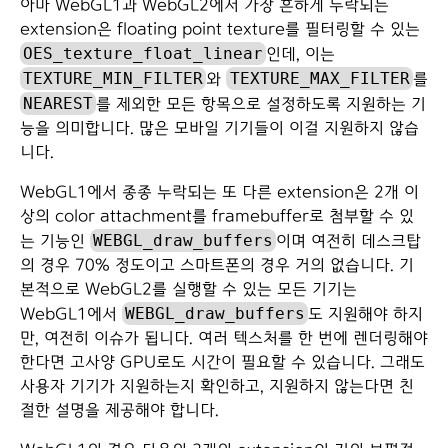
아마 WebGL1과 WebGL2에서 가장 흔하게 누락되는
extension은 floating point texture를 필터링할 수 있는
OES_texture_float_linear
인데, 이는
TEXTURE_MIN_FILTER
TEXTURE_MAX_FILTER
와
를
NEAREST
를 제외한 모든 항목으로 설정하도록 지원하는 기
능을 의미합니다. 많은 모바일 기기들이 이걸 지원하지 않습
니다.
WebGL1에서 종종 누락되는 또 다른 extension은 2개 이
상의 color attachment를 framebuffer로 첨부할 수 있
WEBGL_draw_buffers
는 기능인
이며 여전히 데스크탑
의 경우 70% 정도이고 스마트폰의 경우 거의 없습니다. 기
본적으로 WebGL2를 실행할 수 있는 모든 기기는
WEBGL_draw_buffers
WebGL1에서
도 지원해야 하지
만, 여전히 이슈가 됩니다. 여러 텍스처를 한 번에 렌더링해야
한다면 고사양 GPU로도 시간이 필요할 수 있습니다. 그래도
사용자 기기가 지원하는지 확인하고, 지원하지 않는다면 친
절한 설명을 제공해야 합니다.