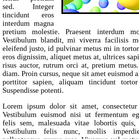
sed. Integer
tincidunt eros
interdum magna
pretium molestie. Praesent interdum mole
Vestibulum blandit, mi viverra facilisis m
eleifend justo, id pulvinar metus mi in tortor
eros dignissim, aliquet metus at, ultrices sa
risus auctor, rutrum orci at, pretium metus
diam. Proin cursus, neque sit amet euismod a
porttitor sapien, aliquam tincidunt torto
Suspendisse potenti.
Lorem ipsum dolor sit amet, consectetur a
Vestibulum euismod nisi ut fermentum ege
felis sem, malesuada vitae lobortis quis, 
Vestibulum felis nunc, mollis imperdie