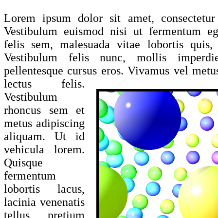
Lorem ipsum dolor sit amet, consectetur a
Vestibulum euismod nisi ut fermentum ege
felis sem, malesuada vitae lobortis quis, 
Vestibulum felis nunc, mollis imperdie
pellentesque cursus eros. Vivamus vel metus 
lectus felis.
Vestibulum
rhoncus sem et
metus adipiscing
aliquam. Ut id
vehicula lorem.
Quisque
fermentum
lobortis lacus,
lacinia venenatis
tellus pretium