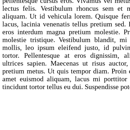
pellentesque cursus eros. Vivamus vel metus 
lectus felis. Vestibulum rhoncus sem et m
aliquam. Ut id vehicula lorem. Quisque fe
lacus, lacinia venenatis tellus pretium sed. 
eros interdum magna pretium molestie. Pr
molestie tristique. Vestibulum blandit, mi v
mollis, leo ipsum eleifend justo, id pulv
tortor. Pellentesque at eros dignissim, a
ultrices sapien. Maecenas ut risus auctor,
pretium metus. Ut quis tempor diam. Proin c
amet euismod aliquam, lacus mi porttitor 
tincidunt tortor tellus eu dui. Suspendisse pot