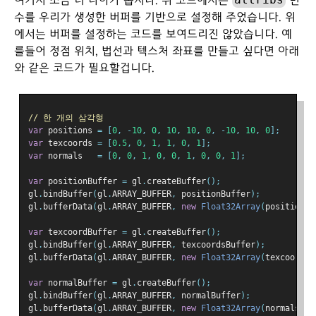
여기서 조금 더 나아가 봅시다. 위 코드에서는
변
수를 우리가 생성한 버퍼를 기반으로 설정해 주었습니다. 위
에서는 버퍼를 설정하는 코드를 보여드리진 않았습니다. 예
를들어 정점 위치, 법선과 텍스처 좌표를 만들고 싶다면 아래
와 같은 코드가 필요할겁니다.
// 한 개의 삼각형
var
 positions 
=
[
0
,
-
10
,
0
,
10
,
10
,
0
,
-
10
,
10
,
0
];
var
 texcoords 
=
[
0.5
,
0
,
1
,
1
,
0
,
1
];
var
 normals   
=
[
0
,
0
,
1
,
0
,
0
,
1
,
0
,
0
,
1
];
var
 positionBuffer 
=
 gl
.
createBuffer
();
gl
.
bindBuffer
(
gl
.
ARRAY_BUFFER
,
 positionBuffer
);
gl
.
bufferData
(
gl
.
ARRAY_BUFFER
,
new
Float32Array
(
positions
)
var
 texcoordBuffer 
=
 gl
.
createBuffer
();
gl
.
bindBuffer
(
gl
.
ARRAY_BUFFER
,
 texcoordsBuffer
);
gl
.
bufferData
(
gl
.
ARRAY_BUFFER
,
new
Float32Array
(
texcoords
)
var
 normalBuffer 
=
 gl
.
createBuffer
();
gl
.
bindBuffer
(
gl
.
ARRAY_BUFFER
,
 normalBuffer
);
gl
.
bufferData
(
gl
.
ARRAY_BUFFER
,
new
Float32Array
(
normals
),
 