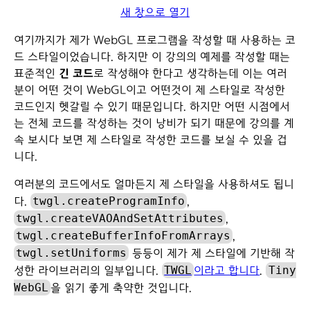
새 창으로 열기
여기까지가 제가 WebGL 프로그램을 작성할 때 사용하는 코
드 스타일이었습니다. 하지만 이 강의의 예제를 작성할 때는
표준적인
긴 코드
로 작성해야 한다고 생각하는데 이는 여러
분이 어떤 것이 WebGL이고 어떤것이 제 스타일로 작성한
코드인지 헷갈릴 수 있기 때문입니다. 하지만 어떤 시점에서
는 전체 코드를 작성하는 것이 낭비가 되기 때문에 강의를 계
속 보시다 보면 제 스타일로 작성한 코드를 보실 수 있을 겁
니다.
여러분의 코드에서도 얼마든지 제 스타일을 사용하셔도 됩니
twgl.createProgramInfo
다.
,
twgl.createVAOAndSetAttributes
,
twgl.createBufferInfoFromArrays
,
twgl.setUniforms
등등이 제가 제 스타일에 기반해 작
TWGL
Tiny
성한 라이브러리의 일부입니다.
이라고 합니다
.
WebGL
을 읽기 좋게 축약한 것입니다.