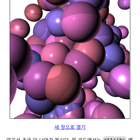
새 창으로 열기
attribs