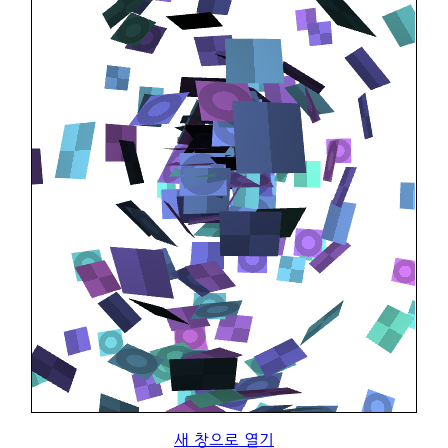
새 창으로 열기