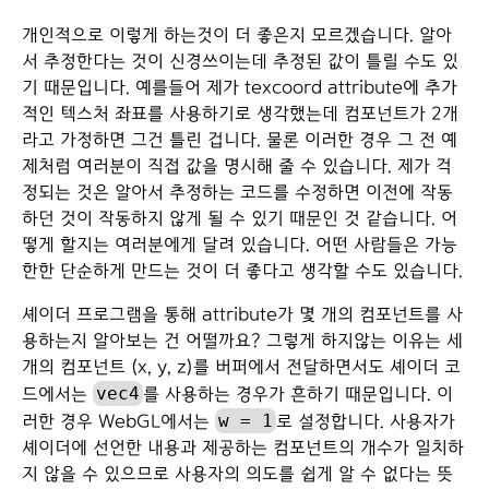
개인적으로 이렇게 하는것이 더 좋은지 모르겠습니다. 알아
서 추정한다는 것이 신경쓰이는데 추정된 값이 틀릴 수도 있
기 때문입니다. 예를들어 제가 texcoord attribute에 추가
적인 텍스처 좌표를 사용하기로 생각했는데 컴포넌트가 2개
라고 가정하면 그건 틀린 겁니다. 물론 이러한 경우 그 전 예
제처럼 여러분이 직접 값을 명시해 줄 수 있습니다. 제가 걱
정되는 것은 알아서 추정하는 코드를 수정하면 이전에 작동
하던 것이 작동하지 않게 될 수 있기 때문인 것 같습니다. 어
떻게 할지는 여러분에게 달려 있습니다. 어떤 사람들은 가능
한한 단순하게 만드는 것이 더 좋다고 생각할 수도 있습니다.
셰이더 프로그램을 통해 attribute가 몇 개의 컴포넌트를 사
용하는지 알아보는 건 어떨까요? 그렇게 하지않는 이유는 세
개의 컴포넌트 (x, y, z)를 버퍼에서 전달하면서도 셰이더 코
vec4
드에서는
를 사용하는 경우가 흔하기 때문입니다. 이
w = 1
러한 경우 WebGL에서는
로 설정합니다. 사용자가
셰이더에 선언한 내용과 제공하는 컴포넌트의 개수가 일치하
지 않을 수 있으므로 사용자의 의도를 쉽게 알 수 없다는 뜻