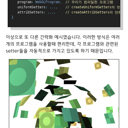
   program
:
WebGLProgram
,
// 우리가 컴파일한 프로그램
   uniformSetters
:
...,
// createUniformSetters의 반환과
   attribSetters
:
...,
// createAttribSetters의 반환과 
}
이상으로 또 다른 간략화 예시였습니다. 이러한 방식은 여러
개의 프로그램을 사용할때 편리한데, 각 프로그램와 관련된
setter들을 자동적으로 가지고 있도록 하기 때문입니다.