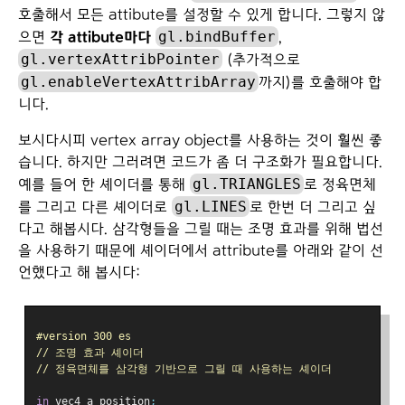
호출해서 모든 attibute를 설정할 수 있게 합니다. 그렇지 않
gl.bindBuffer
으면
각 attibute마다
,
gl.vertexAttribPointer
(추가적으로
gl.enableVertexAttribArray
까지)를 호출해야 합
니다.
보시다시피 vertex array object를 사용하는 것이 훨씬 좋
습니다. 하지만 그러려면 코드가 좀 더 구조화가 필요합니다.
gl.TRIANGLES
예를 들어 한 셰이더를 통해
로 정육면체
gl.LINES
를 그리고 다른 셰이더로
로 한번 더 그리고 싶
다고 해봅시다. 삼각형들을 그릴 때는 조명 효과를 위해 법선
을 사용하기 때문에 셰이더에서 attribute를 아래와 같이 선
언했다고 해 봅시다:
#version 300 es
// 조명 효과 셰이더
// 정육면체를 삼각형 기반으로 그릴 때 사용하는 셰이더
in
 vec4 a_position
;