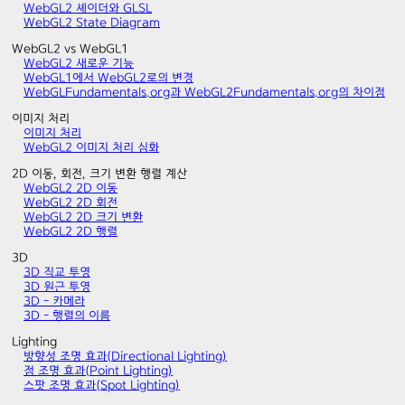
WebGL2 셰이더와 GLSL
WebGL2 State Diagram
WebGL2 vs WebGL1
WebGL2 새로운 기능
WebGL1에서 WebGL2로의 변경
WebGLFundamentals.org과 WebGL2Fundamentals.org의 차이점
이미지 처리
이미지 처리
WebGL2 이미지 처리 심화
2D 이동, 회전, 크기 변환 행렬 계산
WebGL2 2D 이동
WebGL2 2D 회전
WebGL2 2D 크기 변환
WebGL2 2D 행렬
3D
3D 직교 투영
3D 원근 투영
3D - 카메라
3D - 행렬의 이름
Lighting
방향성 조명 효과(Directional Lighting)
점 조명 효과(Point Lighting)
스팟 조명 효과(Spot Lighting)