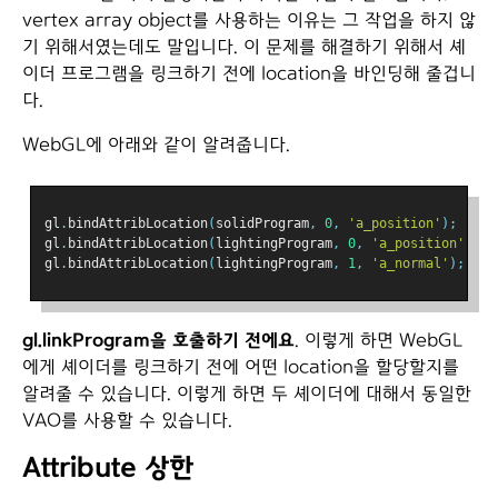
vertex array object를 사용하는 이유는 그 작업을 하지 않
기 위해서였는데도 말입니다. 이 문제를 해결하기 위해서 셰
이더 프로그램을 링크하기 전에 location을 바인딩해 줄겁니
다.
WebGL에 아래와 같이 알려줍니다.
gl
.
bindAttribLocation
(
solidProgram
,
0
,
'a_position'
);
gl
.
bindAttribLocation
(
lightingProgram
,
0
,
'a_position'
);
gl
.
bindAttribLocation
(
lightingProgram
,
1
,
'a_normal'
);
gl.linkProgram을 호출하기 전에요
. 이렇게 하면 WebGL
에게 셰이더를 링크하기 전에 어떤 location을 할당할지를
알려줄 수 있습니다. 이렇게 하면 두 셰이더에 대해서 동일한
VAO를 사용할 수 있습니다.
Attribute 상한