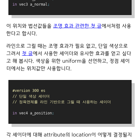
in
 vec3 a_normal
;
이 위치와 법선값들을
조명 효과 관련한 첫 글
에서처럼 사용
한다고 합시다.
라인으로 그릴 때는 조명 효과가 필요 없고, 단일 색상으로
그려서
첫 글
에서 사용한 셰이더와 유사한 효과를 얻고 싶다
고 해 봅시다. 색상을 위한 uniform을 선언하고, 정점 셰이
더에서는 위치값만 사용합니다.
#version 300 es
// 단일 색상 셰이더
// 정육면체를 라인 기반으로 그릴 때 사용하는 셰이더
in
 vec4 a_position
;
각 셰이더에 대해 attribute의 location이 어떻게 결정될지