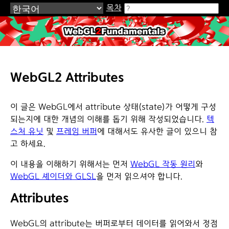
목차
WebGL2Fundamentals.org
WebGL2 Attributes
이 글은 WebGL에서 attribute 상태(state)가 어떻게 구성
되는지에 대한 개념의 이해를 돕기 위해 작성되었습니다.
텍
스처 유닛
및
프레임 버퍼
에 대해서도 유사한 글이 있으니 참
고 하세요.
이 내용을 이해하기 위해서는 먼저
WebGL 작동 원리
와
WebGL 셰이더와 GLSL
을 먼저 읽으셔야 합니다.
Attributes
WebGL의 attribute는 버퍼로부터 데이터를 읽어와서 정점