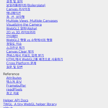
설정 및 설치
보일러플레이트(Boilerplate)
Canvas 리사이징
애니메이션
점, 선, 삼각형
Multiple Views, Multiple Canvases
Visualizing the Camera
WebGL2 알파(Alpha)
2D vs 3D 라이브러리
안티패턴
WebGL2 행렬 vs 수학에서의 행렬
정밀도 이슈
스크린샷 찍기
Canvas Clear 방지
캔버스에서 키보드 입력 받기
HTML에서 WebGL2를 배경으로 사용하기
Cross Platform 문제
질문 및 답변
Reference
Attributes
텍스처 유닛
Framebuffer
readPixels
참고 자료
Helper API Docs
TWGL, A tiny WebGL helper library