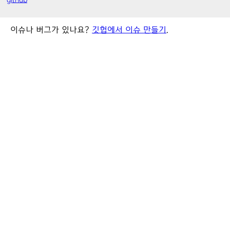
github
이슈나 버그가 있나요?
깃헙에서 이슈 만들기
.