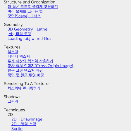
Structure and Organization
더 적은 코드로 즐겁게 코딩하기
여러 물체를 그리는 법
장면(Scene) 그래프
Geometry
3D Geometry - Lathe
.obj 파일 로딩
Loading .obj w .mtl files
Textures
텍스처
데이터 텍스처
두개 이상의 텍스처 사용하기
교차 출처 이미지(Cross Origin Image)
원근 교정 텍스처 매핑
평면 및 원근 투영 매핑
Rendering To A Texture
텍스처에 렌더링하기
Shadows
그림자
Techniques
2D
2D - DrawImage
2D - 행렬 스택
Sprite