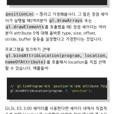
positionLoc
5
=
라고 가정해봅시다. 그 말은 정점 셰이
gl.drawArrays
더가 실행될 때(여러분이
또는
gl.drawElements
를 호출했을 때) 정점 셰이더는 여러
분이 attribute 5에 대해 올바른 type, size, offset,
stride, buffer 등등을 설정했다고 가정한다는 것입니다.
프로그램을 링크하기
전에
gl.bindAttribLocation(program, location,
nameOfAttribute)
를 호출해서 location을 직접 선택
할 수 있습니다. 예를들어:
// `gl.linkProgram`에게 `position`에 대해 attribute 7번
gl
.
bindAttribLocation
(
program
,
7
,
'position'
);
GLSL ES 3.00 셰이더를 사용한다면 셰이더 내에서 직접적