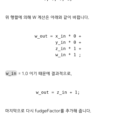
위 행렬에 의해 W 계산은 아래와 같이 바뀝니다.
w_out = x_in * 0 +

        y_in * 0 +

        z_in * 1 +

w_in
= 1.0 이기 때문에 결과적으로,
마지막으로 다시 fudgeFactor를 추가해 줍니다.