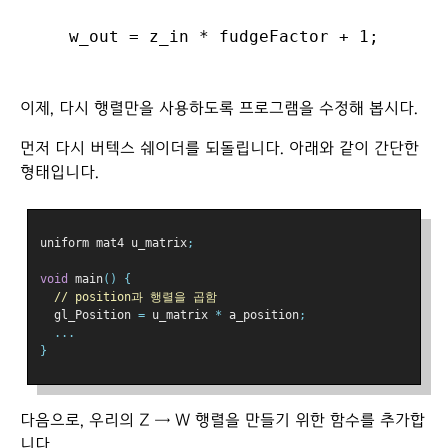
이제, 다시 행렬만을 사용하도록 프로그램을 수정해 봅시다.
먼저 다시 버텍스 쉐이더를 되돌립니다. 아래와 같이 간단한
형태입니다.
uniform mat4 u_matrix
;
void
 main
()
{
// position과 행렬을 곱함
  gl_Position 
=
 u_matrix 
*
 a_position
;
...
}
다음으로, 우리의 Z → W 행렬을 만들기 위한 함수를 추가합
니다.