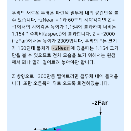
우리의 새로운 투영은 파란색 절두체 내의 공간만을 볼
수 있습니다. -zNear = 1과 60도의 시야각이면 Z =
-1에서의 시야각은 높이가 1.154에 불과하며 너비는
1.154 * 종횡비(aspect)에 불과합니다. Z = -2000
(-zFar)에서는 높이가 2309입니다. 우리의 F는 크기
-zNear
가 150인데 물체가
에 있을때는 1.154 크기
만을 볼 수 있으므로 전체 모습을 보기 위해서는 원점
에서 꽤나 멀리 떨어트려 놓아야만 합니다.
Z 방향으로 -360만큼 떨어트리면 절두체 내에 들어옵
니다. 또한 오른쪽이 위로 오도록 회전하였습니다.