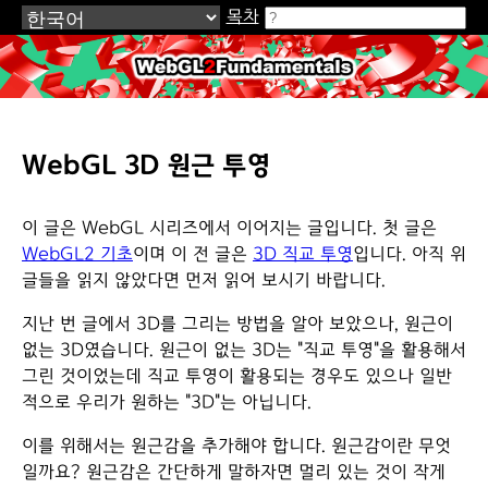
목차
WebGL2Fundamentals.org
WebGL 3D 원근 투영
이 글은 WebGL 시리즈에서 이어지는 글입니다. 첫 글은
WebGL2 기초
이며 이 전 글은
3D 직교 투영
입니다. 아직 위
글들을 읽지 않았다면 먼저 읽어 보시기 바랍니다.
지난 번 글에서 3D를 그리는 방법을 알아 보았으나, 원근이
없는 3D였습니다. 원근이 없는 3D는 "직교 투영"을 활용해서
그린 것이었는데 직교 투영이 활용되는 경우도 있으나 일반
적으로 우리가 원하는 "3D"는 아닙니다.
이를 위해서는 원근감을 추가해야 합니다. 원근감이란 무엇
일까요? 원근감은 간단하게 말하자면 멀리 있는 것이 작게