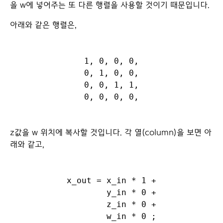
을 w에 넣어주는 또 다른 행렬을 사용할 것이기 때문입니다.
아래와 같은 행렬은,
1, 0, 0, 0,

0, 1, 0, 0,

0, 0, 1, 1,

z값을 w 위치에 복사할 것입니다. 각 열(column)을 보면 아
래와 같고,
x_out = x_in * 1 +

        y_in * 0 +

        z_in * 0 +
