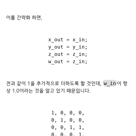
이를 간략화 하면,
x_out = x_in;

y_out = y_in;

z_out = z_in;

w_in
전과 같이 1을 추가적으로 더하도록 할 것인데,
이 항
상 1.0이라는 것을 알고 있기 때문입니다.
1, 0, 0, 0,

0, 1, 0, 0,

0, 0, 1, 1,
