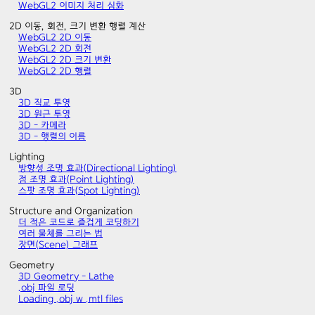
WebGL2 이미지 처리 심화
2D 이동, 회전, 크기 변환 행렬 계산
WebGL2 2D 이동
WebGL2 2D 회전
WebGL2 2D 크기 변환
WebGL2 2D 행렬
3D
3D 직교 투영
3D 원근 투영
3D - 카메라
3D - 행렬의 이름
Lighting
방향성 조명 효과(Directional Lighting)
점 조명 효과(Point Lighting)
스팟 조명 효과(Spot Lighting)
Structure and Organization
더 적은 코드로 즐겁게 코딩하기
여러 물체를 그리는 법
장면(Scene) 그래프
Geometry
3D Geometry - Lathe
.obj 파일 로딩
Loading .obj w .mtl files