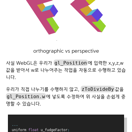
orthographic vs perspective
gl_Position
사실 WebGL은 우리가
에 입력한 x,y,z,w
값을 받아서 w로 나누어주는 작업을 자동으로 수행하고 있습
니다.
zToDivideBy
우리가 직접 나누기를 수행하지 않고,
값을
gl_Position.w
에 넣도록 수정하여 위 사실을 손쉽게 증
명할 수 있습니다.
...
uniform 
float
 u_fudgeFactor
;