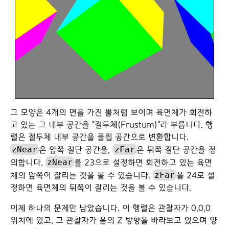
그 모양은 4개의 면을 가진 뿔처럼 보이며 육면체가 회전하
고 있는 그 내부 공간을 "절두체(Frustum)"라 부릅니다. 행
렬은 절두체 내부 공간을 클립 공간으로 변환합니다.
zNear
zFar
은 앞쪽 절단 공간을,
은 뒤쪽 절단 공간을 정
zNear
의합니다.
를 23으로 설정하면 회전하고 있는 육면
zFar
체의 앞쪽이 잘리는 것을 볼 수 있습니다.
을 24로 설
정하면 육면체의 뒤쪽이 잘리는 것을 볼 수 있습니다.
이제 하나의 문제만 남았습니다. 이 행렬은 관찰자가 0,0,0
위치에 있고, 그 관찰자가 음의 Z 방향을 바라보고 있으며 양