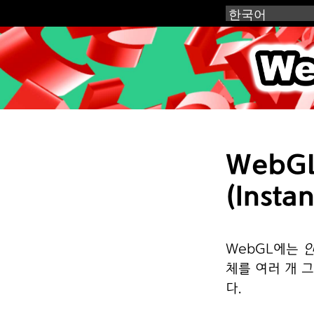
WebGL
WebG
(Insta
WebGL에는
인
체를 여러 개 
다.