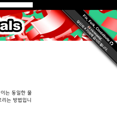
Fix, Fork, Contribute
ls.org
당신의
4 기여
vicimpa
에 감사드립니다.
님,
 이는 동일한 물
 그리는 방법입니