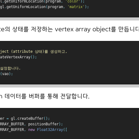
l
.
getUniformLocation
(
program
,
'color'
);
gl
.
getUniformLocation
(
program
,
'matrix'
);
ute의 상태를 저장하는 vertex array object를 만듭니다
object (attribute 상태)를 생성하고,
ateVertexArray
();
 설정합니다.
(
vao
);
ion 데이터를 버퍼를 통해 전달합니다.
er 
=
 gl
.
createBuffer
();
RRAY_BUFFER
,
 positionBuffer
);
RRAY_BUFFER
,
new
Float32Array
([