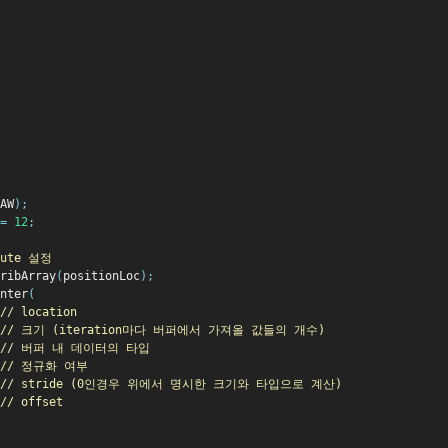
AW
);
=
12
;
ibute 설정
ribArray
(
positionLoc
);
nter
(
// location
// 크기 (iteration마다 버퍼에서 가져올 값들의 개수)
// 버퍼 내 데이터의 타입
// 정규화 여부
// stride (0인경우 위에서 명시한 크기와 타입으로 계산)
// offset