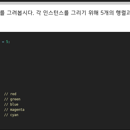
를 그려봅시다. 각 인스턴스를 그리기 위해 5개의 행렬
 
=
5
;
// red
// green
// blue
// magenta
// cyan