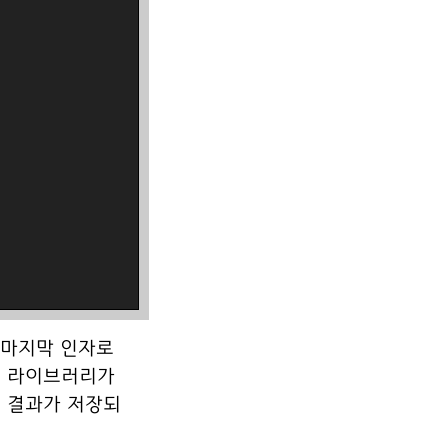
의 마지막 인자로
고 라이브러리가
속 결과가 저장되