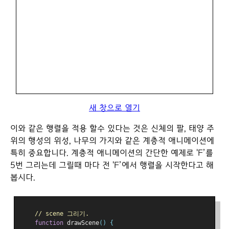
새 창으로 열기
이와 같은 행렬을 적용 할수 있다는 것은 신체의 팔, 태양 주
위의 행성의 위성, 나무의 가지와 같은 계층적 애니메이션에
특히 중요합니다. 계층적 애니메이션의 간단한 예제로 'F’를
5번 그리는데 그릴때 마다 전 'F’에서 행렬을 시작한다고 해
봅시다.
// scene 그리기.
function
 drawScene
()
{