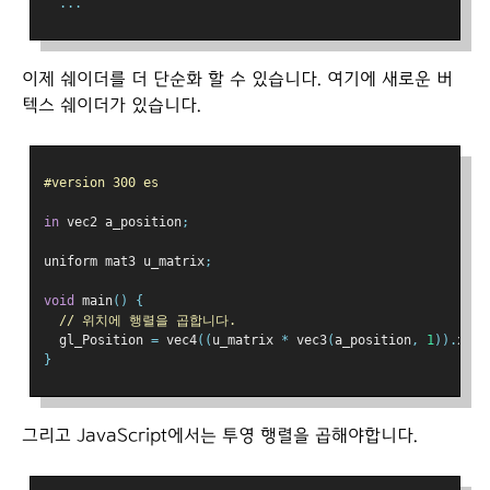
...
이제 쉐이더를 더 단순화 할 수 있습니다. 여기에 새로운 버
텍스 쉐이더가 있습니다.
#version 300 es
in
 vec2 a_position
;
uniform mat3 u_matrix
;
void
 main
()
{
// 위치에 행렬을 곱합니다.
  gl_Position 
=
 vec4
((
u_matrix 
*
 vec3
(
a_position
,
1
)).
xy
,
}
그리고 JavaScript에서는 투영 행렬을 곱해야합니다.