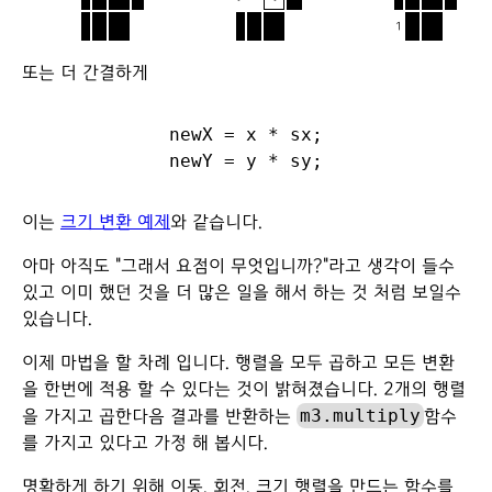
1
*
0.0
1
*
0.0
1
*
1.0
또는 더 간결하게
newX = x * sx;

이는
크기 변환 예제
와 같습니다.
아마 아직도 "그래서 요점이 무엇입니까?"라고 생각이 들수
있고 이미 했던 것을 더 많은 일을 해서 하는 것 처럼 보일수
있습니다.
이제 마법을 할 차례 입니다. 행렬을 모두 곱하고 모든 변환
을 한번에 적용 할 수 있다는 것이 밝혀졌습니다. 2개의 행렬
m3.multiply
을 가지고 곱한다음 결과를 반환하는
함수
를 가지고 있다고 가정 해 봅시다.
명확하게 하기 위해 이동, 회전, 크기 행렬을 만드는 함수를