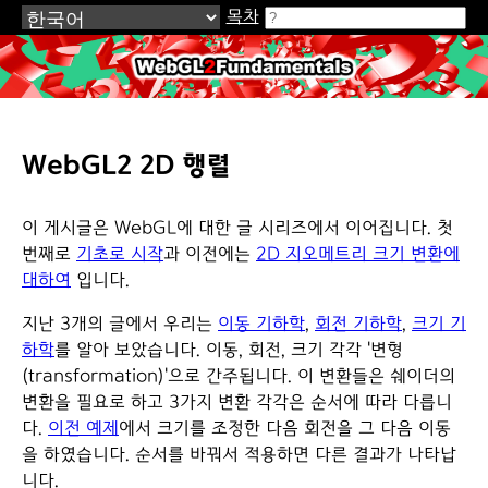
목차
WebGL2Fundamentals.org
WebGL2 2D 행렬
이 게시글은 WebGL에 대한 글 시리즈에서 이어집니다. 첫
번째로
기초로 시작
과 이전에는
2D 지오메트리 크기 변환에
대하여
입니다.
지난 3개의 글에서 우리는
이동 기하학
,
회전 기하학
,
크기 기
하학
를 알아 보았습니다. 이동, 회전, 크기 각각 '변형
(transformation)'으로 간주됩니다. 이 변환들은 쉐이더의
변환을 필요로 하고 3가지 변환 각각은 순서에 따라 다릅니
다.
이전 예제
에서 크기를 조정한 다음 회전을 그 다음 이동
을 하였습니다. 순서를 바꿔서 적용하면 다른 결과가 나타납
니다.