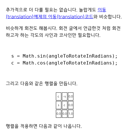
추가적으로 더 다룰 필요는 없습니다. 놀랍게도
이동
(translation)예제의 이동(translation)코드
와 비슷합니다.
비슷하게 회전도 해봅시다. 회전 글에서 언급한것 처럼 회전
하고자 하는 각도의 사인과 코사인만 필요합니다.
s = Math.sin(angleToRotateInRadians);

그리고 다음와 같은 행렬을 만듭니다.
c
-s
0.0
s
c
0.0
0.0
0.0
1.0
행렬을 적용하면 다음과 같이 나옵니다.