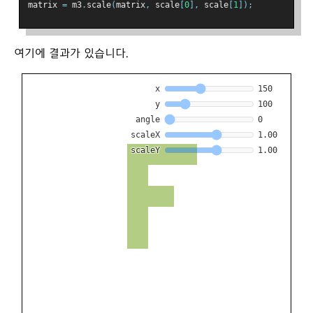
matrix 
=
 m3
.
scale
(
matrix
,
 scale
[
0
],
 scale
[
1
]);
여기에 결과가 있습니다.