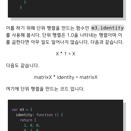
}
}
m3.identity
이를 하기 위해 단위 행렬을 만드는 함수인
를 사용해 봅시다. 단위 행렬은 1.0을 나타내는 행렬이며 이
를 곱한다면 아무 일도 일어나지 않습니다. 다음과 같습니다.
X * 1 = X
다음도 같습니다.
matrixX * identity = matrixX
여기에 단위 행렬을 만드는 코드 입니다.
var
 m3 
=
{
  identity
:
function
()
{
return
[
1
,
0
,
0
,
0
,
1
,
0
,