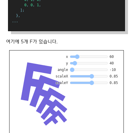
0
,
0
,
1
,
];
},
...
여기에 5개 F가 있습니다.