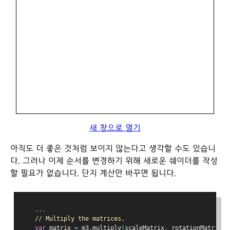
새 창으로 열기
아직도 더 좋은 것처럼 보이지 않는다고 생각할 수도 있습니
다. 그러나 이제 순서를 변경하기 위해 새로운 쉐이더를 작성
할 필요가 없습니다. 단지 계산만 바꾸면 됩니다.
...
// Multiply the matrices.
var
 matrix 
=
 m3
.
multiply
(
scaleMatrix
,
 rotationMatrix
);