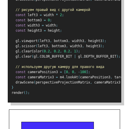
// рисуем правый вид с другой камерой
const
 left3 
=
 width 
*
2
;
const
 bottom3 
=
0
;
const
 width3 
=
 width
;
const
 height3 
=
 height
;
  gl
.
viewport
(
left3
,
 bottom3
,
 width3
,
 height3
);
  gl
.
scissor
(
left3
,
 bottom3
,
 width3
,
 height3
);
  gl
.
clearColor
(
0.2
,
0.2
,
0.2
,
1
);
  gl
.
clear
(
gl
.
COLOR_BUFFER_BIT 
|
 gl
.
DEPTH_BUFFER_BIT
);
// используем другую камеру для правого вида
const
 cameraPosition3 
=
[
0
,
0
,
-
100
];
const
 cameraMatrix3 
=
 m4
.
lookAt
(
cameraPosition3
,
 target
,
  drawScene
(
perspectiveProjectionMatrix
,
 cameraMatrix3
,
 wo
}
render
();