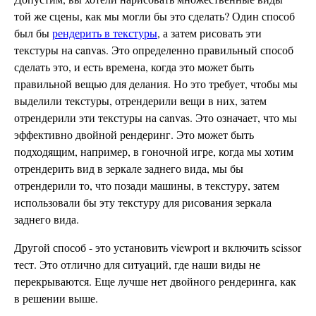
той же сцены, как мы могли бы это сделать? Один способ
был бы
рендерить в текстуры
, а затем рисовать эти
текстуры на canvas. Это определенно правильный способ
сделать это, и есть времена, когда это может быть
правильной вещью для делания. Но это требует, чтобы мы
выделили текстуры, отрендерили вещи в них, затем
отрендерили эти текстуры на canvas. Это означает, что мы
эффективно двойной рендеринг. Это может быть
подходящим, например, в гоночной игре, когда мы хотим
отрендерить вид в зеркале заднего вида, мы бы
отрендерили то, что позади машины, в текстуру, затем
использовали бы эту текстуру для рисования зеркала
заднего вида.
Другой способ - это установить viewport и включить scissor
тест. Это отлично для ситуаций, где наши виды не
перекрываются. Еще лучше нет двойного рендеринга, как
в решении выше.