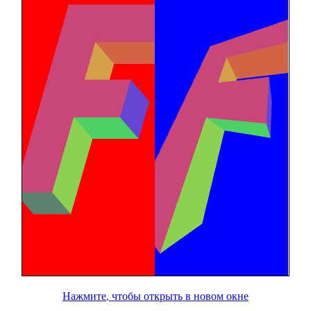
Нажмите, чтобы открыть в новом окне