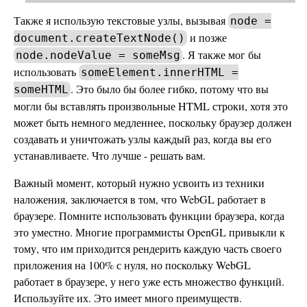
Также я использую текстовые узлы, вызывая
node =
и позже
document.createTextNode()
. Я также мог бы
node.nodeValue = someMsg
использовать
someElement.innerHTML =
. Это было бы более гибко, потому что вы
someHTML
могли бы вставлять произвольные HTML строки, хотя это
может быть немного медленнее, поскольку браузер должен
создавать и уничтожать узлы каждый раз, когда вы его
устанавливаете. Что лучше - решать вам.
Важный момент, который нужно усвоить из техники
наложения, заключается в том, что WebGL работает в
браузере. Помните использовать функции браузера, когда
это уместно. Многие программисты OpenGL привыкли к
тому, что им приходится рендерить каждую часть своего
приложения на 100% с нуля, но поскольку WebGL
работает в браузере, у него уже есть множество функций.
Используйте их. Это имеет много преимуществ.