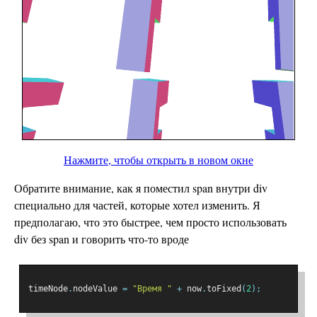
Нажмите, чтобы открыть в новом окне
Обратите внимание, как я поместил span внутри div
специально для частей, которые хотел изменить. Я
предполагаю, что это быстрее, чем просто использовать
div без span и говорить что-то вроде
timeNode
.
nodeValue 
=
"Время "
+
 now
.
toFixed
(
2
);