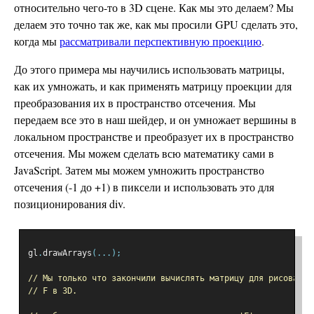
относительно чего-то в 3D сцене. Как мы это делаем? Мы
делаем это точно так же, как мы просили GPU сделать это,
когда мы
рассматривали перспективную проекцию
.
До этого примера мы научились использовать матрицы,
как их умножать, и как применять матрицу проекции для
преобразования их в пространство отсечения. Мы
передаем все это в наш шейдер, и он умножает вершины в
локальном пространстве и преобразует их в пространство
отсечения. Мы можем сделать всю математику сами в
JavaScript. Затем мы можем умножить пространство
отсечения (-1 до +1) в пиксели и использовать это для
позиционирования div.
gl
.
drawArrays
(...);
// Мы только что закончили вычислять матрицу для рисования
// F в 3D.