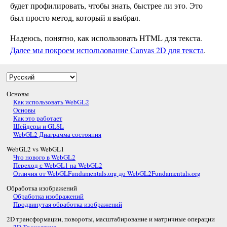
будет профилировать, чтобы знать, быстрее ли это. Это
был просто метод, который я выбрал.
Надеюсь, понятно, как использовать HTML для текста.
Далее мы покроем использование Canvas 2D для текста
.
Основы
Как использовать WebGL2
Основы
Как это работает
Шейдеры и GLSL
WebGL2 Диаграмма состояния
WebGL2 vs WebGL1
Что нового в WebGL2
Переход с WebGL1 на WebGL2
Отличия от WebGLFundamentals.org до WebGL2Fundamentals.org
Обработка изображений
Обработка изображений
Продвинутая обработка изображений
2D трансформации, повороты, масштабирование и матричные операции