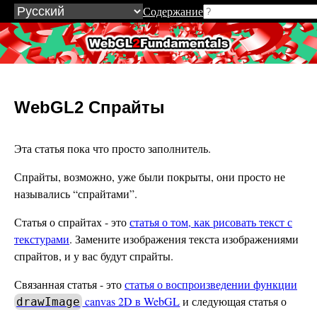
Содержание
WebGL2Fundamentals.org
WebGL2 Спрайты
Эта статья пока что просто заполнитель.
Спрайты, возможно, уже были покрыты, они просто не
назывались “спрайтами”.
Статья о спрайтах - это
статья о том, как рисовать текст с
текстурами
. Замените изображения текста изображениями
спрайтов, и у вас будут спрайты.
Связанная статья - это
статья о воспроизведении функции
canvas 2D в WebGL
и следующая статья о
drawImage