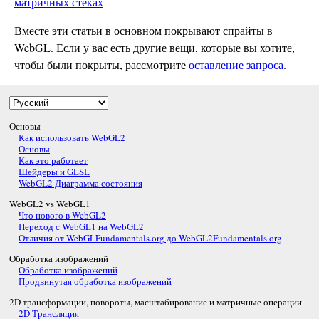
матричных стеках
Вместе эти статьи в основном покрывают спрайты в
WebGL. Если у вас есть другие вещи, которые вы хотите,
чтобы были покрыты, рассмотрите
оставление запроса
.
Основы
Как использовать WebGL2
Основы
Как это работает
Шейдеры и GLSL
WebGL2 Диаграмма состояния
WebGL2 vs WebGL1
Что нового в WebGL2
Переход с WebGL1 на WebGL2
Отличия от WebGLFundamentals.org до WebGL2Fundamentals.org
Обработка изображений
Обработка изображений
Продвинутая обработка изображений
2D трансформации, повороты, масштабирование и матричные операции
2D Трансляция