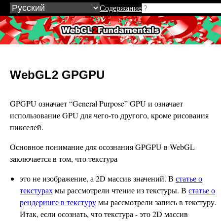
Содержание
WebGL2Fundamentals.org
WebGL2 GPGPU
GPGPU означает “General Purpose” GPU и означает
использование GPU для чего-то другого, кроме рисования
пикселей.
Основное понимание для осознания GPGPU в WebGL
заключается в том, что текстура
это не изображение, а 2D массив значений. В
статье о
текстурах
мы рассмотрели чтение из текстуры. В
статье о
рендеринге в текстуру
мы рассмотрели запись в текстуру.
Итак, если осознать, что текстура - это 2D массив