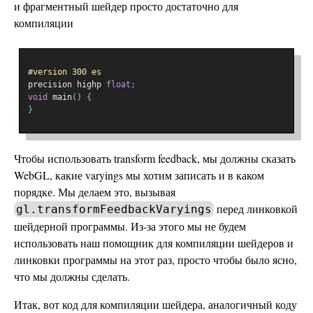
и фрагментный шейдер просто достаточно для
компиляции
#version 300 es
precision highp 
float
;
void
 main
()
{
}
Чтобы использовать transform feedback, мы должны сказать
WebGL, какие varyings мы хотим записать и в каком
порядке. Мы делаем это, вызывая
перед линковкой
gl.transformFeedbackVaryings
шейдерной программы. Из-за этого мы не будем
использовать наш помощник для компиляции шейдеров и
линковки программы на этот раз, просто чтобы было ясно,
что мы должны сделать.
Итак, вот код для компиляции шейдера, аналогичный коду