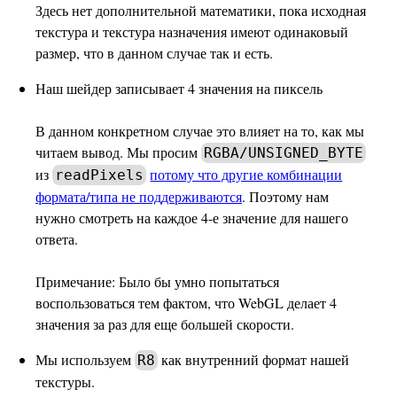
Здесь нет дополнительной математики, пока исходная
текстура и текстура назначения имеют одинаковый
размер, что в данном случае так и есть.
Наш шейдер записывает 4 значения на пиксель
В данном конкретном случае это влияет на то, как мы
читаем вывод. Мы просим
RGBA/UNSIGNED_BYTE
из
потому что другие комбинации
readPixels
формата/типа не поддерживаются
. Поэтому нам
нужно смотреть на каждое 4-е значение для нашего
ответа.
Примечание: Было бы умно попытаться
воспользоваться тем фактом, что WebGL делает 4
значения за раз для еще большей скорости.
Мы используем
как внутренний формат нашей
R8
текстуры.