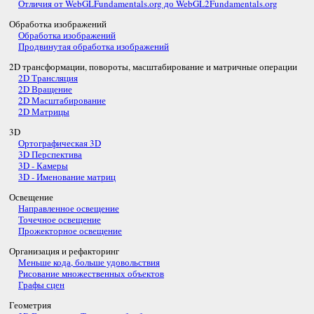
Отличия от WebGLFundamentals.org до WebGL2Fundamentals.org
Обработка изображений
Обработка изображений
Продвинутая обработка изображений
2D трансформации, повороты, масштабирование и матричные операции
2D Трансляция
2D Вращение
2D Масштабирование
2D Матрицы
3D
Ортографическая 3D
3D Перспектива
3D - Камеры
3D - Именование матриц
Освещение
Направленное освещение
Точечное освещение
Прожекторное освещение
Организация и рефакторинг
Меньше кода, больше удовольствия
Рисование множественных объектов
Графы сцен
Геометрия