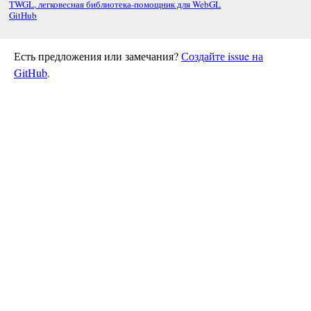
TWGL, легковесная библиотека-помощник для WebGL
GitHub
Есть предложения или замечания?
Создайте issue на
GitHub
.