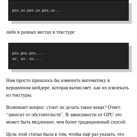
pos
,
uv
,
pos
,
uv
,
pos
,
uv
...
либо в разных местах в текстуре:
pos
,
pos
,
pos
,...
uv
,
 uv
,
 uv
,...
Нам просто пришлось бы изменить математику в
вершинном шейдере, которая вычисляет, как их извлекать
из текстуры.
Возникает вопрос: стоит ли делать такие вещи? Ответ:
“зависит от обстоятельств”. В зависимости от GPU это
может быть медленнее, чем более традиционный способ.
Цель этой статьи была в том, чтобы ещё раз указать, что