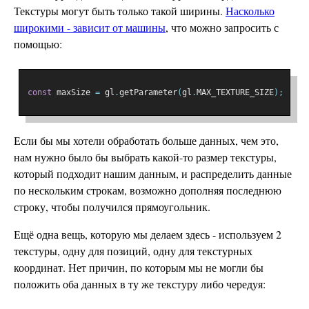
Текстуры могут быть только такой ширины.
Насколько
широкими - зависит от машины
, что можно запросить с
помощью:
const
 maxSize 
=
 gl
.
getParameter
(
gl
.
MAX_TEXTURE_SIZE
);
Если бы мы хотели обработать больше данных, чем это,
нам нужно было бы выбрать какой-то размер текстуры,
который подходит нашим данным, и распределить данные
по нескольким строкам, возможно дополняя последнюю
строку, чтобы получился прямоугольник.
Ещё одна вещь, которую мы делаем здесь - используем 2
текстуры, одну для позиций, одну для текстурных
координат. Нет причин, по которым мы не могли бы
положить оба данных в ту же текстуру либо чередуя: