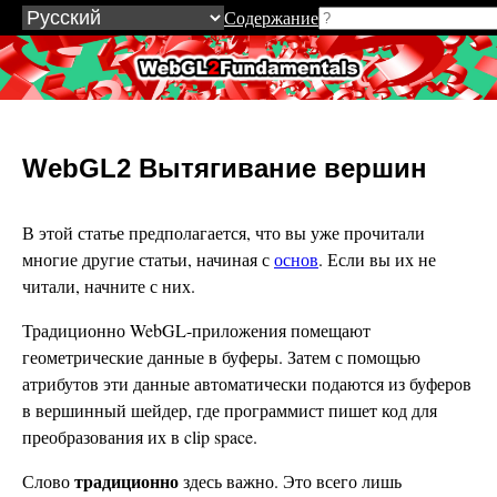
Содержание
WebGL2Fundamentals.org
WebGL2 Вытягивание вершин
В этой статье предполагается, что вы уже прочитали
многие другие статьи, начиная с
основ
. Если вы их не
читали, начните с них.
Традиционно WebGL-приложения помещают
геометрические данные в буферы. Затем с помощью
атрибутов эти данные автоматически подаются из буферов
в вершинный шейдер, где программист пишет код для
преобразования их в clip space.
традиционно
Слово
здесь важно. Это всего лишь