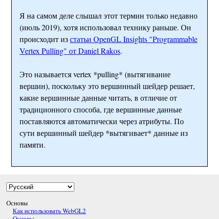
Я на самом деле слышал этот термин только недавно
(июль 2019), хотя использовал технику раньше. Он
происходит из
статьи OpenGL Insights "Programmable
Vertex Pulling" от Daniel Rakos
.
Это называется vertex *pulling* (вытягивание
вершин), поскольку это вершинный шейдер решает,
какие вершинные данные читать, в отличие от
традиционного способа, где вершинные данные
поставляются автоматически через атрибуты. По
сути вершинный шейдер *вытягивает* данные из
памяти.
Основы
Как использовать WebGL2
Основы