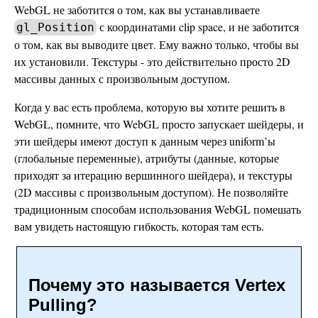
WebGL не заботится о том, как вы устанавливаете
с координатами clip space, и не заботится
gl_Position
о том, как вы выводите цвет. Ему важно только, чтобы вы
их установили. Текстуры - это действительно просто 2D
массивы данных с произвольным доступом.
Когда у вас есть проблема, которую вы хотите решить в
WebGL, помните, что WebGL просто запускает шейдеры, и
эти шейдеры имеют доступ к данным через uniform’ы
(глобальные переменные), атрибуты (данные, которые
приходят за итерацию вершинного шейдера), и текстуры
(2D массивы с произвольным доступом). Не позволяйте
традиционным способам использования WebGL помешать
вам увидеть настоящую гибкость, которая там есть.
Почему это называется Vertex
Pulling?