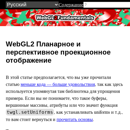
Содержание
WebGL2Fundamentals.org
WebGL2 Планарное и
перспективное проекционное
отображение
В этой статье предполагается, что вы уже прочитали
статью
меньше кода — больше удовольствия
, так как здесь
используется упомянутая там библиотека для упрощения
примера. Если вы не понимаете, что такое буферы,
вершинные массивы, атрибуты или что значит функция
, как устанавливать uniforms и т.д.,
twgl.setUniforms
то вам стоит вернуться и
прочитать основы
.