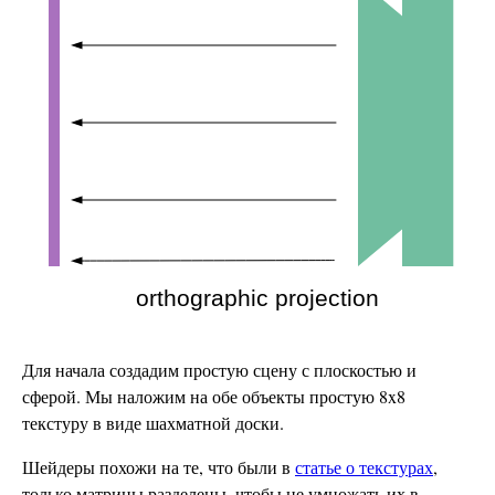
Для начала создадим простую сцену с плоскостью и
сферой. Мы наложим на обе объекты простую 8x8
текстуру в виде шахматной доски.
Шейдеры похожи на те, что были в
статье о текстурах
,
только матрицы разделены, чтобы не умножать их в