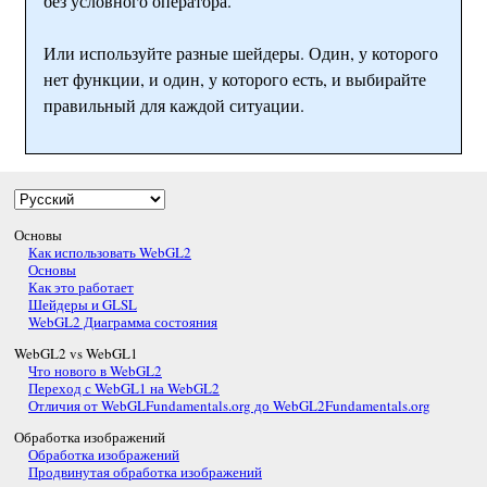
без условного оператора.
Или используйте разные шейдеры. Один, у которого
нет функции, и один, у которого есть, и выбирайте
правильный для каждой ситуации.
Основы
Как использовать WebGL2
Основы
Как это работает
Шейдеры и GLSL
WebGL2 Диаграмма состояния
WebGL2 vs WebGL1
Что нового в WebGL2
Переход с WebGL1 на WebGL2
Отличия от WebGLFundamentals.org до WebGL2Fundamentals.org
Обработка изображений
Обработка изображений
Продвинутая обработка изображений