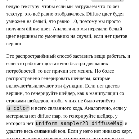
белую текстуру, чтобы если мы загружаем что-то без
текстур, это всё равно отображалось. Diffuse цвет будет
умножен на белый, что равно 1.0, поэтому мы просто
получим diffuse цвет. Аналогично мы передали белый
цвет вершины по умолчанию на случай, если нет цветов
вершин.
Это распространённый способ заставить вещи работать, и
если это работает достаточно быстро для ваших
потребностей, то нет причин это менять. Но более
распространено генерировать шейдеры, которые
включают/выключают эти функции. Если нет цветов
вершин, то генерируйте шейдер, как в манипуляции со
строками шейдеров, чтобы у них не было атрибута
и всего связанного кода. Аналогично, если у
a_color
материала нет diffuse map, то генерируйте шейдер, у
которого нет
и
uniform sampler2D diffuseMap
удалите весь связанный код. Если у него нет никаких карт,
то нам не нужны координаты текстуры, поэтому мы их