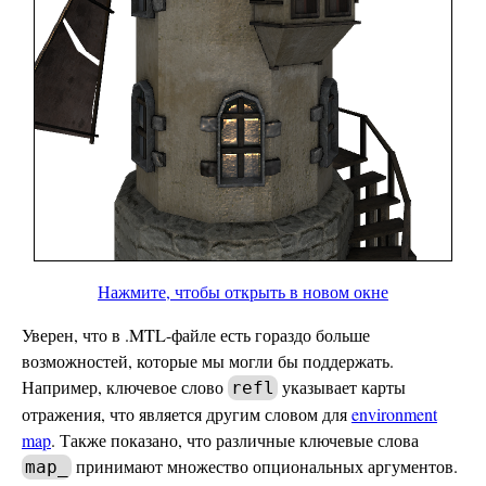
Нажмите, чтобы открыть в новом окне
Уверен, что в .MTL-файле есть гораздо больше
возможностей, которые мы могли бы поддержать.
Например, ключевое слово
указывает карты
refl
отражения, что является другим словом для
environment
map
. Также показано, что различные ключевые слова
принимают множество опциональных аргументов.
map_