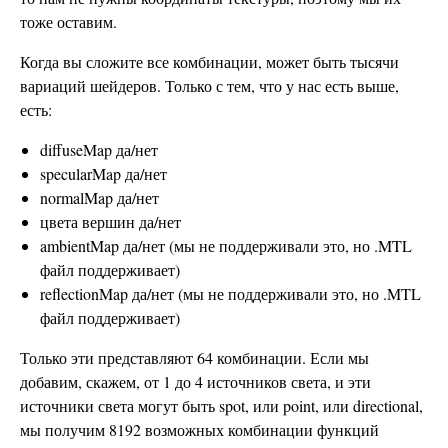
тоже оставим.
Когда вы сложите все комбинации, может быть тысячи
вариаций шейдеров. Только с тем, что у нас есть выше,
есть:
diffuseMap да/нет
specularMap да/нет
normalMap да/нет
цвета вершин да/нет
ambientMap да/нет (мы не поддерживали это, но .MTL
файл поддерживает)
reflectionMap да/нет (мы не поддерживали это, но .MTL
файл поддерживает)
Только эти представляют 64 комбинации. Если мы
добавим, скажем, от 1 до 4 источников света, и эти
источники света могут быть spot, или point, или directional,
мы получим 8192 возможных комбинации функций