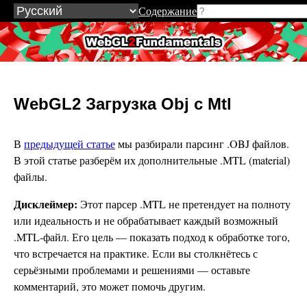
Содержание
WebGL2Fundamentals.org
WebGL2 Загрузка Obj с Mtl
В
предыдущей статье
мы разбирали парсинг .OBJ файлов.
В этой статье разберём их дополнительные .MTL (material)
файлы.
Дисклеймер:
Этот парсер .MTL не претендует на полноту
или идеальность и не обрабатывает каждый возможный
.MTL-файл. Его цель — показать подход к обработке того,
что встречается на практике. Если вы столкнётесь с
серьёзными проблемами и решениями — оставьте
комментарий, это может помочь другим.