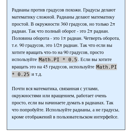
Радианы против градусов похожи. Градусы делают
математику сложной. Радианы делают математику
простой. В окружности 360 градусов, но только 2π
радиан. Так что полный оборот - это 2π радиан.
Половина оборота - это 1π радиан. Четверть оборота,
т.е. 90 градусов, это 1/2π радиан. Так что если вы
хотите вращать что-то на 90 градусов, просто
используйте
. Если вы хотите
Math.PI * 0.5
вращать это на 45 градусов, используйте
Math.PI
и т.д.
* 0.25
Почти вся математика, связанная с углами,
окружностями или вращением, работает очень
просто, если вы начинаете думать в радианах. Так
что попробуйте. Используйте радианы, а не градусы,
кроме отображений в пользовательском интерфейсе.