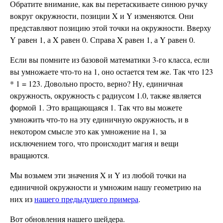
Обратите внимание, как вы перетаскиваете синюю ручку
вокруг окружности, позиции X и Y изменяются. Они
представляют позицию этой точки на окружности. Вверху
Y равен 1, а X равен 0. Справа X равен 1, а Y равен 0.
Если вы помните из базовой математики 3-го класса, если
вы умножаете что-то на 1, оно остается тем же. Так что 123
* 1 = 123. Довольно просто, верно? Ну, единичная
окружность, окружность с радиусом 1.0, также является
формой 1. Это вращающаяся 1. Так что вы можете
умножить что-то на эту единичную окружность, и в
некотором смысле это как умножение на 1, за
исключением того, что происходит магия и вещи
вращаются.
Мы возьмем эти значения X и Y из любой точки на
единичной окружности и умножим нашу геометрию на
них из
нашего предыдущего примера
.
Вот обновления нашего шейдера.