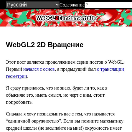
Содержание
WebGL2Fundamentals.org
WebGL2 2D Вращение
Этот пост является продолжением серии постов о WebGL.
Первый
начался с основ
, а предыдущий был
о трансляции
геометрии
.
Я сразу признаюсь, что не знаю, будет ли то, как я
объясняю это, иметь смысл, но черт с ним, стоит
попробовать.
Сначала я хочу познакомить вас с тем, что называется
“единичной окружностью”. Если вы помните математику
средней школы (не засыпайте на мне!) окружность имеет