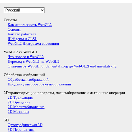
Основы
Как использовать WebGL2
Основы
Как это работает
Шейдеры и GLSL
WebGL2 Диаграмма состояния
WebGL2 vs WebGL1
Что нового в WebGL2
Переход с WebGL1 на WebGL2
Отличия от WebGLFundamentals.org до WebGL2Fundamentals.org
Обработка изображений
Обработка изображений
Продвинутая обработка изображений
2D трансформации, повороты, масштабирование и матричные операции
2D Трансляция
2D Вращение
2D Масштабирование
2D Матрицы
3D
Ортографическая 3D
3D Перспектива