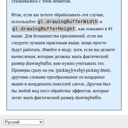
сталкивались с этим лимитом.
Итак, если вы хотите обрабатывать эти случаи,
используйте
и
gl.drawingBufferWidth
, как показано в #1
gl.drawingBufferHeight
выше. Для большинства приложений, если вы
следуете лучшим практикам выше, вещи просто
будут работать. Имейте в виду, хотя, если вы делаете
вычисления, которые должны знать фактический
размер drawingbuffer, вам нужно учитывать это.
Примеры сразу на ум, [picking](webgl-picking.html),
другими словами преобразование из координат
мыши в координаты пикселей canvas. Другим был
бы любой вид пост-обработки эффектов, которые
хотят знать фактический размер drawingbuffer.