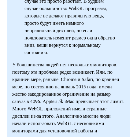
случае это просто работает. В худшем
случае большинство WebGL программ,
которые не делают правильную вещь,
просто будут иметь немного
неправильный дисплей, но если
пользователь изменит размер окна обратно
вниз, вещи вернутся к нормальному
состоянию.
У большинства людей нет нескольких мониторов,
поэтому эта проблема редко возникает. Или, по
крайней мере, раньше. Chrome и Safari, по крайней
мере, по состоянию на январь 2015 года, имели
жестко закодированное ограничение на размер
canvas в 4096. Apple's 5k iMac превышает этот лимит.
Много WebGL приложений имели странные
дисплеи из-за этого. Аналогично многие люди
начали использовать WebGL с несколькими
мониторами для установочной работы и