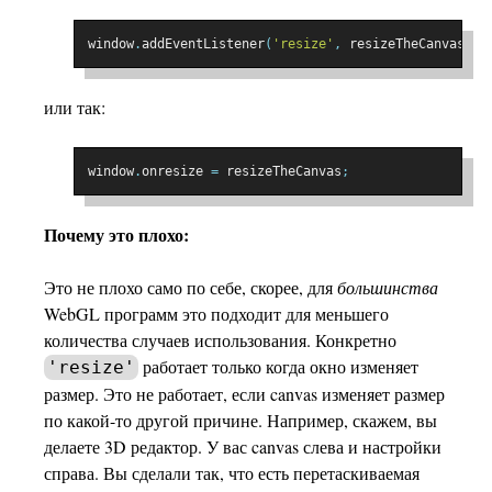
window
.
addEventListener
(
'resize'
,
 resizeTheCanvas
);
или так:
window
.
onresize 
=
 resizeTheCanvas
;
Почему это плохо:
Это не плохо само по себе, скорее, для
большинства
WebGL программ это подходит для меньшего
количества случаев использования. Конкретно
работает только когда окно изменяет
'resize'
размер. Это не работает, если canvas изменяет размер
по какой-то другой причине. Например, скажем, вы
делаете 3D редактор. У вас canvas слева и настройки
справа. Вы сделали так, что есть перетаскиваемая