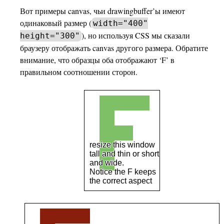
Вот примеры canvas, чьи drawingbuffer’ы имеют
одинаковый размер (
width="400"
), но используя CSS мы сказали
height="300"
браузеру отображать canvas другого размера. Обратите
внимание, что образцы оба отображают ‘F’ в
правильном соотношении сторон.