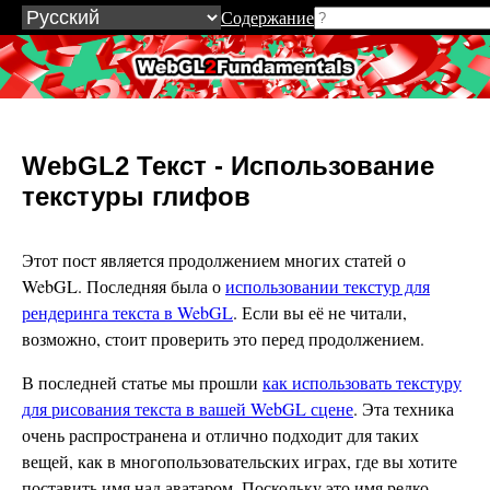
Содержание
WebGL2Fundamentals.org
WebGL2 Текст - Использование
текстуры глифов
Этот пост является продолжением многих статей о
WebGL. Последняя была о
использовании текстур для
рендеринга текста в WebGL
. Если вы её не читали,
возможно, стоит проверить это перед продолжением.
В последней статье мы прошли
как использовать текстуру
для рисования текста в вашей WebGL сцене
. Эта техника
очень распространена и отлично подходит для таких
вещей, как в многопользовательских играх, где вы хотите
поставить имя над аватаром. Поскольку это имя редко