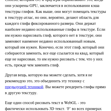
они ускорены GPU, заключается в использовании кэша
текстуры глифов. Как выше, они могут помещать текстуры
в текстуру-атлас, но они, вероятно, делают область для
каждого глифа фиксированного размера. Они держат
наиболее недавно использованные глифы в текстуре. Если
им нужно нарисовать глиф, которого нет в текстуре, они
заменяют наименее недавно использованный новым,
который им нужен. Конечно, если этот глиф, который они
собираются заменить, все еще ссылается на квад, который
еще не нарисован, то им нужно рисовать с тем, что у них
есть, прежде чем заменять глиф.
Другая вещь, которую вы можете сделать, хотя я не
рекомендую это, это объединить эту технику с
предыдущей техникой
. Вы можете рендерить глифы прямо
в другую текстуру.
Еще один способ рисовать текст в WebGL - это
фактически использовать 3D текст. ‘F’ во всех примерах