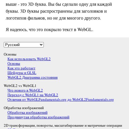
выше - это 3D буква. Вы бы сделали одну для каждой
буквы. 3D буквы распространены для заголовков и
логотипов фильмов, но не для многого другого.
Я надеюсь, что это покрыло текст в WebGL.
Основы
Как использовать WebGL2
Основы
Как это работает
Шейдеры и GLSL
WebGL2 Диаграмма состояния
WebGL2 vs WebGL1
Что нового в WebGL2
Переход с WebGL1 на WebGL2
Отличия от WebGLFundamentals.org до WebGL2Fundamentals.org
Обработка изображений
Обработка изображений
Продвинутая обработка изображений
2D трансформации, повороты, масштабирование и матричные операции