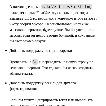
В настоящее время
makeVerticesForString
выделяет новые Float32Arrays каждый раз, когда
вызывается. Это, вероятно, в конечном итоге вызовет
икоту сборки мусора. Переиспользование тех же
массивов, вероятно, будет лучше. Вы бы увеличили
массив, если он недостаточно большой, и сохранили
бы этот размер вокруг
Добавить поддержку возврата каретки
Проверять на
и переходить на новую строку при
\n
генерации вершин. Это сделало бы легко создавать
абзацы текста.
Добавить поддержку всех видов другого
форматирования.
Если вы хотите центрировать текст или выровнять
его, вы могли бы добавить все это.