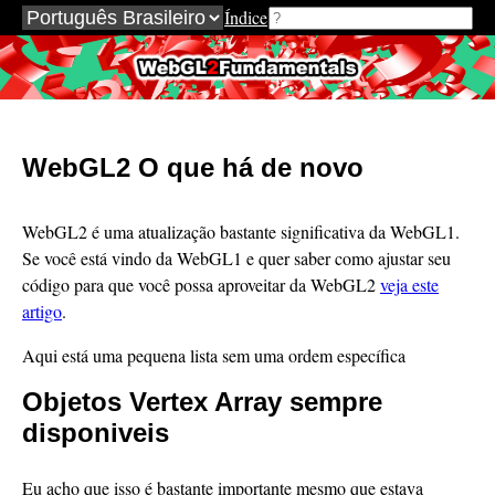
Índice
WebGL2Fundamentals.org
WebGL2 O que há de novo
WebGL2 é uma atualização bastante significativa da WebGL1.
Se você está vindo da WebGL1 e quer saber como ajustar seu
código para que você possa aproveitar da WebGL2
veja este
artigo
.
Aqui está uma pequena lista sem uma ordem específica
Objetos Vertex Array sempre
disponiveis
Eu acho que isso é bastante importante mesmo que estava