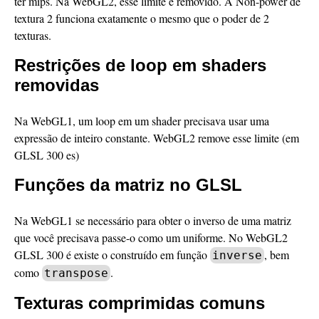
ter mips. Na WebGL2, esse limite é removido. A Non-power de
textura 2 funciona exatamente o mesmo que o poder de 2
texturas.
Restrições de loop em shaders
removidas
Na WebGL1, um loop em um shader precisava usar uma
expressão de inteiro constante. WebGL2 remove esse limite (em
GLSL 300 es)
Funções da matriz no GLSL
Na WebGL1 se necessário para obter o inverso de uma matriz
que você precisava passe-o como um uniforme. No WebGL2
GLSL 300 é existe o construído em função
, bem
inverse
como
.
transpose
Texturas comprimidas comuns