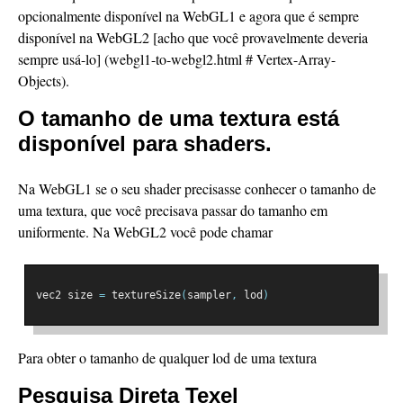
opcionalmente disponível na WebGL1 e agora que é sempre
disponível na WebGL2 [acho que você provavelmente deveria
sempre usá-lo] (webgl1-to-webgl2.html # Vertex-Array-
Objects).
O tamanho de uma textura está
disponível para shaders.
Na WebGL1 se o seu shader precisasse conhecer o tamanho de
uma textura, que você precisava passar do tamanho em
uniformente. Na WebGL2 você pode chamar
vec2 size 
=
 textureSize
(
sampler
,
 lod
)
Para obter o tamanho de qualquer lod de uma textura
Pesquisa Direta Texel