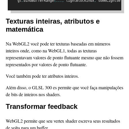
   gl
.
bindBufferRange
(...,
 lightBlockIndx
,
 someLightSettin
Texturas inteiras, atributos e
matemática
Na WebGL2 você pode ter texturas baseadas em números
inteiros onde, como na WebGL1, todas as texturas
representavam valores de ponto flutuante mesmo que não fossem
representados por valores de ponto flutuante.
Você também pode ter atributos inteiros.
Além disso, o GLSL 300 es permite que você faça manipulações
de bits de inteiros nos shaders.
Transformar feedback
WebGL2 permite que seu vertex shader escreva seus resultados
de volta para um buffer.