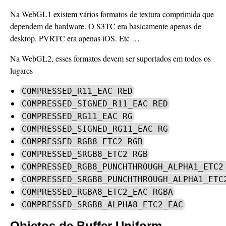
Na WebGL1 existem vários formatos de textura comprimida que
dependem de hardware. O S3TC era basicamente apenas de
desktop. PVRTC era apenas iOS. Etc …
Na WebGL2, esses formatos devem ser suportados em todos os
lugares
COMPRESSED_R11_EAC RED
COMPRESSED_SIGNED_R11_EAC RED
COMPRESSED_RG11_EAC RG
COMPRESSED_SIGNED_RG11_EAC RG
COMPRESSED_RGB8_ETC2 RGB
COMPRESSED_SRGB8_ETC2 RGB
COMPRESSED_RGB8_PUNCHTHROUGH_ALPHA1_ETC2
COMPRESSED_SRGB8_PUNCHTHROUGH_ALPHA1_ETC
COMPRESSED_RGBA8_ETC2_EAC RGBA
COMPRESSED_SRGB8_ALPHA8_ETC2_EAC
Objetos de Buffer Uniform