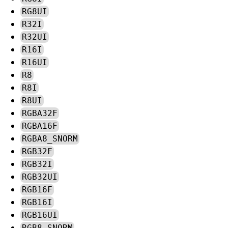
RG8UI
R32I
R32UI
R16I
R16UI
R8
R8I
R8UI
RGBA32F
RGBA16F
RGBA8_SNORM
RGB32F
RGB32I
RGB32UI
RGB16F
RGB16I
RGB16UI
RGB8_SNORM