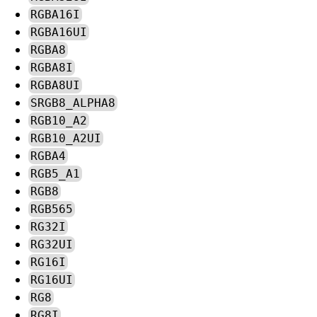
RGBA16I
RGBA16UI
RGBA8
RGBA8I
RGBA8UI
SRGB8_ALPHA8
RGB10_A2
RGB10_A2UI
RGBA4
RGB5_A1
RGB8
RGB565
RG32I
RG32UI
RG16I
RG16UI
RG8
RG8I