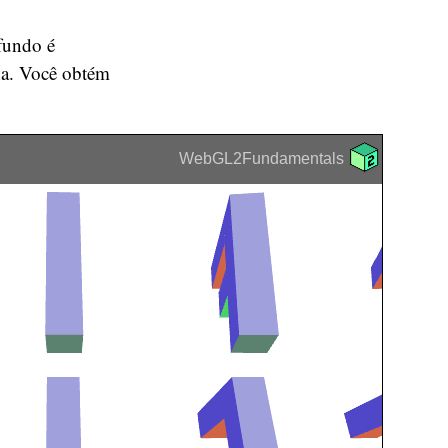
fundo é
ha. Você obtém