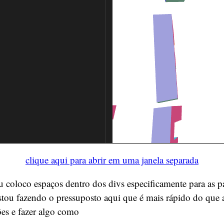
clique aqui para abrir em uma janela separada
coloco espaços dentro dos divs especificamente para as p
stou fazendo o pressuposto aqui que é mais rápido do que 
ões e fazer algo como