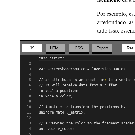
Por exemplo, es
arredondado, as
tudo isso, esse