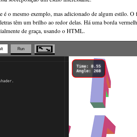
te é o mesmo exemplo, mas adicionado de algum estilo. O 
 letras têm um brilho ao redor delas. Há uma borda vermel
ncialmente de graça, usando o HTML.