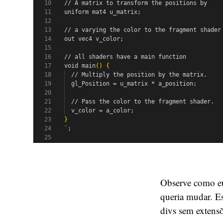
Observe como eu 
queria mudar. E
divs sem extens