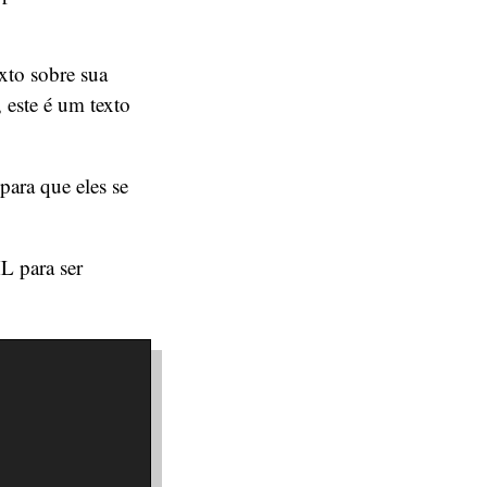
xto sobre sua
este é um texto
ara que eles se
L para ser