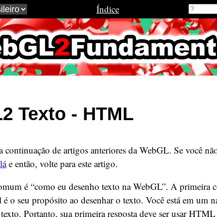
Índice
2Fundamenta
2 Texto - HTML
a continuação de artigos anteriores da WebGL. Se você não
lá
e então, volte para este artigo.
mum é “como eu desenho texto na WebGL”. A primeira co
l é o seu propósito ao desenhar o texto. Você está em um n
texto. Portanto, sua primeira resposta deve ser usar HTML 