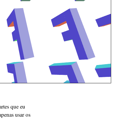
artes que eu
apenas usar os