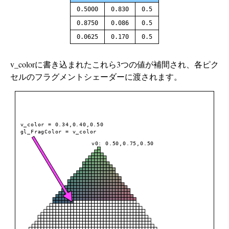
0.5000
0.830
0.5
0.8750
0.086
0.5
0.0625
0.170
0.5
v_colorに書き込まれたこれら3つの値が補間され、各ピク
セルのフラグメントシェーダーに渡されます。