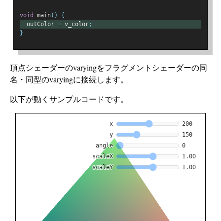
void
 main
()
{
  outColor 
=
 v_color
;
}
頂点シェーダーのvaryingをフラグメントシェーダーの同
名・同型のvaryingに接続します。
以下が動くサンプルコードです。