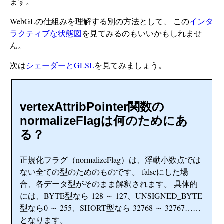
ます。
WebGLの仕組みを理解する別の方法として、 この
インタ
ラクティブな状態図
を見てみるのもいいかもしれませ
ん。
次は
シェーダーとGLSL
を見てみましょう。
vertexAttribPointer関数の
normalizeFlagは何のためにあ
る？
正規化フラグ（normalizeFlag）は、浮動小数点では
ない全ての型のためのものです。 falseにした場
合、各データ型がそのまま解釈されます。 具体的
には、BYTE型なら-128 ～ 127、UNSIGNED_BYTE
型なら0 ～ 255、SHORT型なら-32768 ～ 32767……
となります。