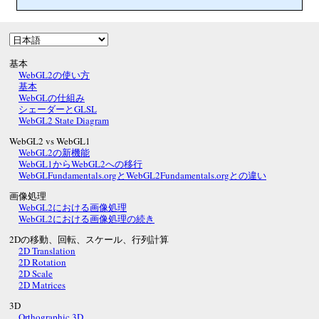
基本
WebGL2の使い方
基本
WebGLの仕組み
シェーダーとGLSL
WebGL2 State Diagram
WebGL2 vs WebGL1
WebGL2の新機能
WebGL1からWebGL2への移行
WebGLFundamentals.orgとWebGL2Fundamentals.orgとの違い
画像処理
WebGL2における画像処理
WebGL2における画像処理の続き
2Dの移動、回転、スケール、行列計算
2D Translation
2D Rotation
2D Scale
2D Matrices
3D
Orthographic 3D