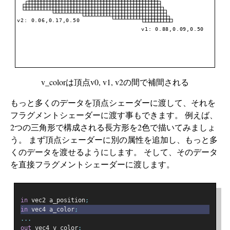
v_colorは頂点v0, v1, v2の間で補間される
もっと多くのデータを頂点シェーダーに渡して、それを
フラグメントシェーダーに渡す事もできます。 例えば、
2つの三角形で構成される長方形を2色で描いてみましょ
う。 まず頂点シェーダーに別の属性を追加し、もっと多
くのデータを渡せるようにします。 そして、そのデータ
を直接フラグメントシェーダーに渡します。
in
 vec2 a_position
;
in
 vec4 a_color
;
...
out
 vec4 v_color
;