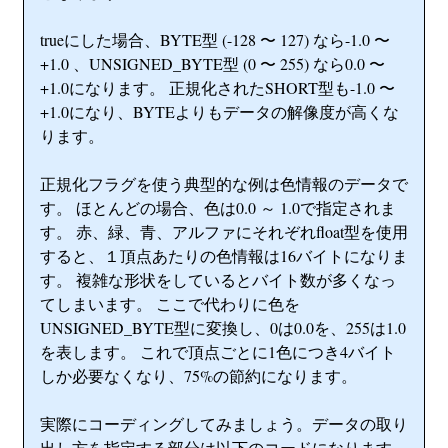
trueにした場合、BYTE型 (-128 〜 127) なら-1.0 〜
+1.0 、UNSIGNED_BYTE型 (0 〜 255) なら0.0 〜
+1.0になります。 正規化されたSHORT型も-1.0 〜
+1.0になり、BYTEよりもデータの解像度が高くな
ります。
正規化フラグを使う典型的な例は色情報のデータで
す。 ほとんどの場合、色は0.0 ～ 1.0で指定されま
す。 赤、緑、青、アルファにそれぞれfloat型を使用
すると、１頂点あたりの色情報は16バイトになりま
す。 複雑な形状をしているとバイト数が多くなっ
てしまいます。 ここで代わりに色を
UNSIGNED_BYTE型に変換し、0は0.0を、255は1.0
を表します。 これで頂点ごとに1色につき4バイト
しか必要なくなり、75%の節約になります。
実際にコーディングしてみましょう。データの取り
出し方を指定する部分は以下のコードになります。