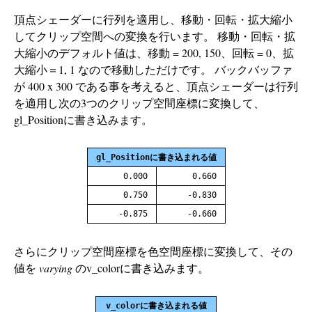
頂点シェーダーに行列を適用し、移動・回転・拡大縮小
してクリップ空間への変換を行います。 移動・回転・拡
大縮小のデフォルト値は、移動 = 200, 150、回転 = 0、拡
大縮小＝1, 1 なので移動しただけです。 バックバッファ
が 400 x 300 である事を考えると、頂点シェーダーは行列
を適用し次の3つのクリップ空間座標に変換して、
gl_Positionに書き込みます。
gl_Positionに書き込まれる値
0.000
0.660
0.750
-0.830
-0.875
-0.660
さらにクリップ空間座標を色空間座標に変換して、その
値を
varying
のv_colorに書き込みます。
v_colorに書き込まれる値