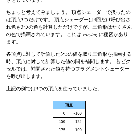
ちょっと考えてみましょう。 頂点シェーダーで扱ったの
は頂点3つだけです。 頂点シェーダーは3回だけ呼び出さ
れ色も3つの色を計算しただけですが、三角形はたくさん
の色で描画されています。 これは
varying
に秘密があり
ます。
各頂点に対して計算した3つの値を取り三角形を描画する
時、頂点に対して計算した値の間を補間します。 各ピク
セルでは、補間された値を持つフラグメントシェーダー
を呼び出します。
上記の例では3つの頂点を使っていました。
頂点
0
-100
150
125
-175
100