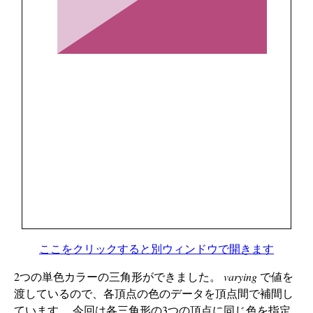
ここをクリックすると別ウィンドウで開きます
2つの単色カラーの三角形ができました。
varying
で値を
渡しているので、各頂点の色のデータを頂点間で補間し
ています。 今回は各三角形の3つの頂点に同じ色を指定